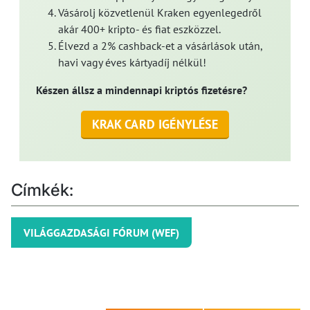
Vásárolj közvetlenül Kraken egyenlegedről
akár 400+ kripto- és fiat eszközzel.
Élvezd a 2% cashback-et a vásárlások után,
havi vagy éves kártyadíj nélkül!
Készen állsz a mindennapi kriptós fizetésre?
KRAK CARD IGÉNYLÉSE
Címkék:
VILÁGGAZDASÁGI FÓRUM (WEF)