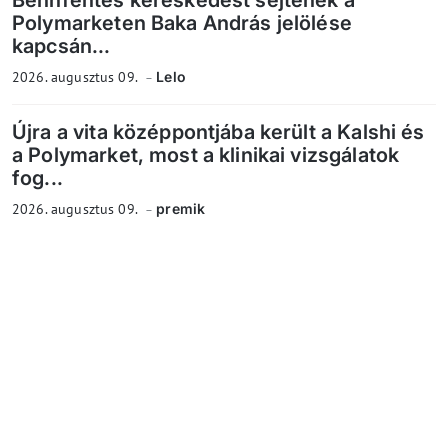
Bennfentes kereskedést sejtenek a
Polymarketen Baka András jelölése
kapcsán...
2026. augusztus 09.
Lelo
Újra a vita középpontjába került a Kalshi és
a Polymarket, most a klinikai vizsgálatok
fog...
2026. augusztus 09.
premik