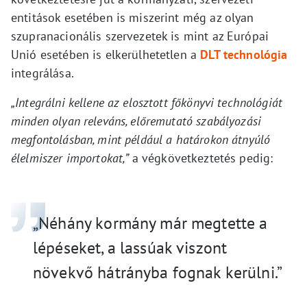
entitások esetében is miszerint még az olyan
szupranacionális szervezetek is mint az Európai
Unió esetében is elkerülhetetlen a
DLT technológia
integrálása.
„Integrálni kellene az elosztott főkönyvi technológiát
minden olyan releváns, előremutató szabályozási
megfontolásban, mint például a határokon átnyúló
élelmiszer importokat,”
a végkövetkeztetés pedig:
„Néhány kormány már megtette a
lépéseket, a lassúak viszont
növekvő hátrányba fognak kerülni.”