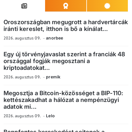
Oroszországban megugrott a hardvertárcák
iránti kereslet, itthon is bő a kínálat...
2026. augusztus 09.
anorbee
Egy új törvényjavaslat szerint a franciák 48
országgal fogják megosztani a
kriptoadatokat...
2026. augusztus 09.
premik
Megosztja a Bitcoin-közösséget a BIP-110:
kettészakadhat a hálózat a nempénzügyi
adatok mi...
2026. augusztus 09.
Lelo