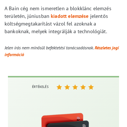
A Bain cég nem ismeretlen a blokklánc elemzés
területén, júniusban
kiadott elemzése
jelentős
költségmegtakarítást vázol fel azoknak a
bankoknak, melyek integrálják a technológiát.
Jelen írás nem minősül befektetési tanácsadásnak.
Részletes jogi
információ
ÉRTÉKELÉS