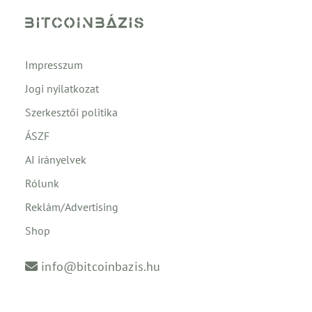
Impresszum
Jogi nyilatkozat
Szerkesztői politika
ÁSZF
AI irányelvek
Rólunk
Reklám/Advertising
Shop
info@bitcoinbazis.hu