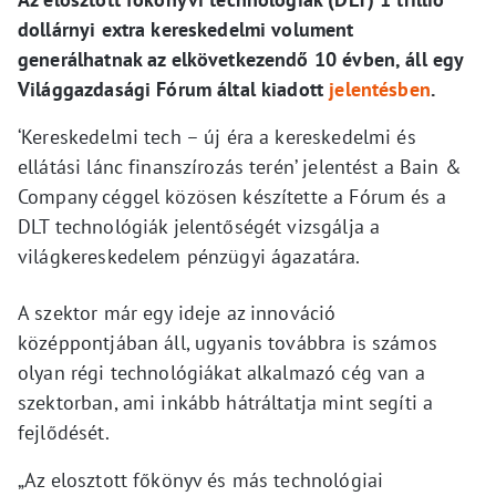
dollárnyi extra kereskedelmi volument
generálhatnak az elkövetkezendő 10 évben, áll egy
Világgazdasági Fórum által kiadott
jelentésben
.
‘Kereskedelmi tech – új éra a kereskedelmi és
ellátási lánc finanszírozás terén’ jelentést a Bain &
Company céggel közösen készítette a Fórum és a
DLT technológiák jelentőségét vizsgálja a
világkereskedelem pénzügyi ágazatára.
A szektor már egy ideje az innováció
középpontjában áll, ugyanis továbbra is számos
olyan régi technológiákat alkalmazó cég van a
szektorban, ami inkább hátráltatja mint segíti a
fejlődését.
„Az elosztott főkönyv és más technológiai