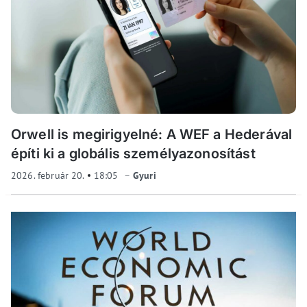
Orwell is megirigyelné: A WEF a Hederával
építi ki a globális személyazonosítást
2026. február 20.
18:05
Gyuri