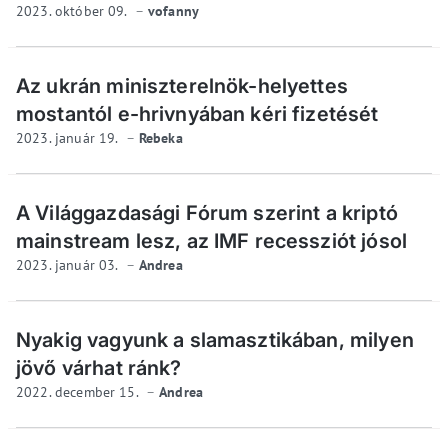
2023. október 09.
vofanny
Az ukrán miniszterelnök-helyettes
mostantól e-hrivnyában kéri fizetését
2023. január 19.
Rebeka
A Világgazdasági Fórum szerint a kriptó
mainstream lesz, az IMF recessziót jósol
2023. január 03.
Andrea
Nyakig vagyunk a slamasztikában, milyen
jövő várhat ránk?
2022. december 15.
Andrea