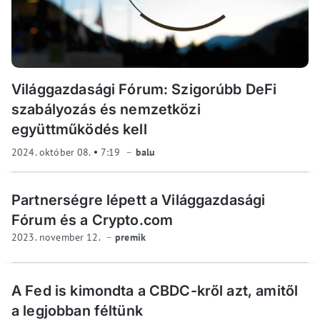
Világgazdasági Fórum: Szigorúbb DeFi
szabályozás és nemzetközi
együttműködés kell
2024. október 08.
7:19
balu
Partnerségre lépett a Világgazdasági
Fórum és a Crypto.com
2023. november 12.
premik
A Fed is kimondta a CBDC-kről azt, amitől
a legjobban féltünk