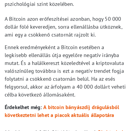
pszichológiai szint közelében.
A Bitcoin azon erőfeszítései azonban, hogy 50 000
dollár fölé keveredjen, sorra ellenállásba ütköznek,
ami egy a csökkenő csatornát rajzolt ki.
Ennek eredményeként a Bitcoin esetében a
legkisebb ellenállás útja egyelőre negatív irányba
mutat. És a halálkereszt közeledtével a kriptovaluta
valószínűleg továbbra is ezt a negatív trendet fogja
folytatni a csökkenő csatornán belül. Ha az esés
felgyorsul, akkor az árfolyam a 40 000 dollárt veheti
célba következő állomásaként.
Érdekelhet még:
A bitcoin bányászdíj drágulásból
következtetni lehet a piacok aktuális állapotára