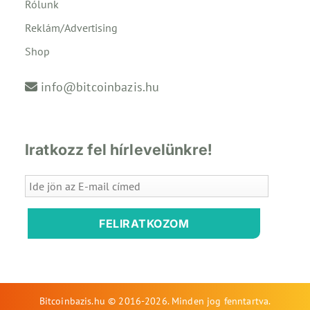
Rólunk
Reklám/Advertising
Shop
info@bitcoinbazis.hu
Iratkozz fel hírlevelünkre!
FELIRATKOZOM
Bitcoinbazis.hu © 2016-2026. Minden jog fenntartva.