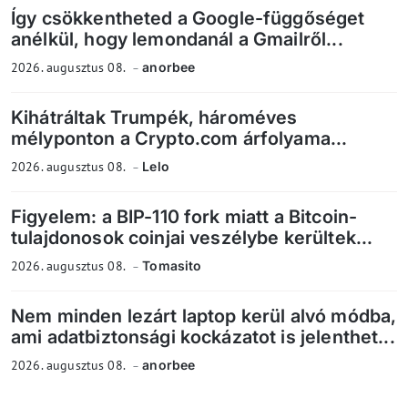
Így csökkentheted a Google-függőséget
anélkül, hogy lemondanál a Gmailről...
2026. augusztus 08.
anorbee
Kihátráltak Trumpék, hároméves
mélyponton a Crypto.com árfolyama...
2026. augusztus 08.
Lelo
Figyelem: a BIP-110 fork miatt a Bitcoin-
tulajdonosok coinjai veszélybe kerültek...
2026. augusztus 08.
Tomasito
Nem minden lezárt laptop kerül alvó módba,
ami adatbiztonsági kockázatot is jelenthet...
2026. augusztus 08.
anorbee