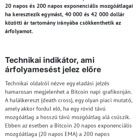
20 napos és 200 napos exponenciális mozgóátlagai
ha keresztezik egymást, 40 000 és 42 000 dollár
közötti ár tartomány irányába csökkenthetik az
árfolyamot.
Technikai indikátor, ami
árfolyamesést jelez előre
Technikai oldalról nézve egy eladási jelzés
hamarosan megjelenhet a Bitcoin napi grafikonján.
A halálkereszt (death cross), egy olyan piaci mutató,
amely akkor fordul elő, ha egy rövid távú
mozgóátlag a hosszú távú mozgóátlag alá csúszik.
Ebben az esetben a Bitcoin 20 napos exponenciális
mozgóátlaga (20 napos EMA) a 200 napos