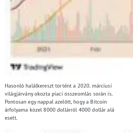
Hasonló halálkereszt történt a 2020. márciusi
világjárvány okozta piaci összeomlás során is.
Pontosan egy nappal azelőtt, hogy a Bitcoin
árfolyama közel 8000 dollárról 4000 dollár alá
esett.