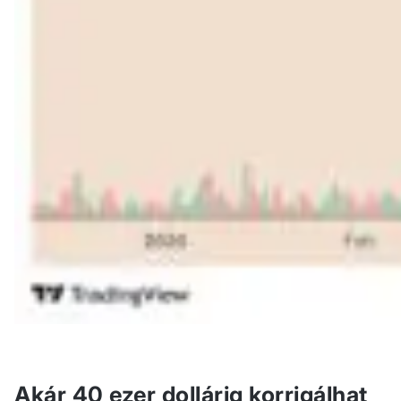
Akár 40 ezer dollárig korrigálhat