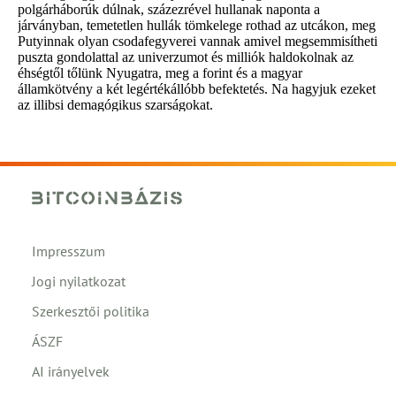
Impresszum
Jogi nyilatkozat
Szerkesztői politika
ÁSZF
AI irányelvek