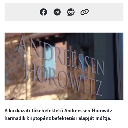
A kockázati tőkebefektető Andreessen Horowitz
harmadik kriptopénz befektetési alapját indítja.