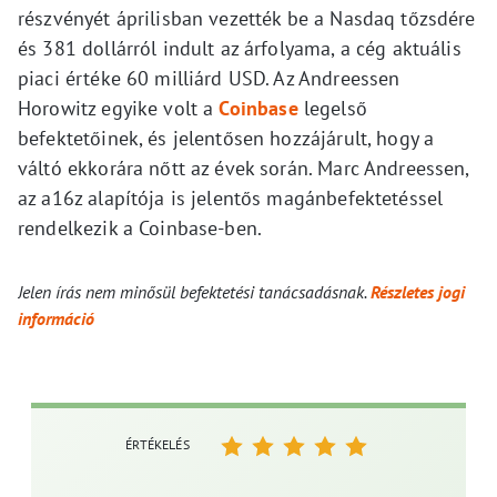
részvényét áprilisban vezették be a Nasdaq tőzsdére
és 381 dollárról indult az árfolyama, a cég aktuális
piaci értéke 60 milliárd USD. Az Andreessen
Horowitz egyike volt a
Coinbase
legelső
befektetőinek, és jelentősen hozzájárult, hogy a
váltó ekkorára nőtt az évek során. Marc Andreessen,
az a16z alapítója is jelentős magánbefektetéssel
rendelkezik a Coinbase-ben.
Jelen írás nem minősül befektetési tanácsadásnak.
Részletes jogi
információ
ÉRTÉKELÉS