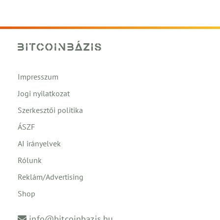
Impresszum
Jogi nyilatkozat
Szerkesztői politika
ÁSZF
AI irányelvek
Rólunk
Reklám/Advertising
Shop
info@bitcoinbazis.hu