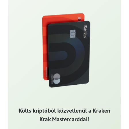
Költs kriptóból közvetlenül a Kraken
Krak Mastercarddal!