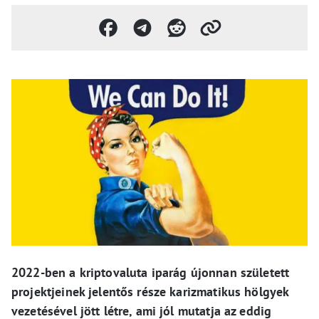
2022-ben a kriptovaluta iparág újonnan született
projektjeinek jelentős része karizmatikus hölgyek
vezetésével jött létre, ami jól mutatja az eddig