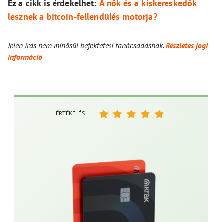
Ez a cikk is érdekelhet:
A nők és a kiskereskedők
lesznek a bitcoin-fellendülés motorja?
Jelen írás nem minősül befektetési tanácsadásnak.
Részletes jogi
információ
ÉRTÉKELÉS