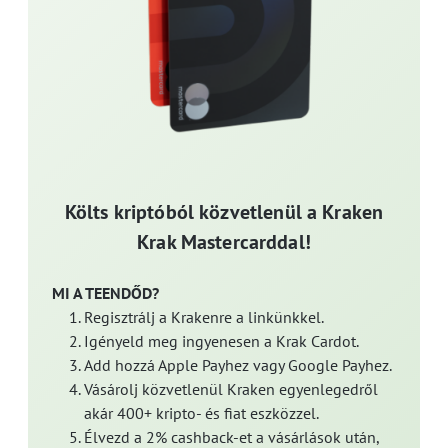
Költs kriptóból közvetlenül a Kraken
Krak Mastercarddal!
MI A TEENDŐD?
Regisztrálj a Krakenre a linkünkkel.
Igényeld meg ingyenesen a Krak Cardot.
Add hozzá Apple Payhez vagy Google Payhez.
Vásárolj közvetlenül Kraken egyenlegedről
akár 400+ kripto- és fiat eszközzel.
Élvezd a 2% cashback-et a vásárlások után,