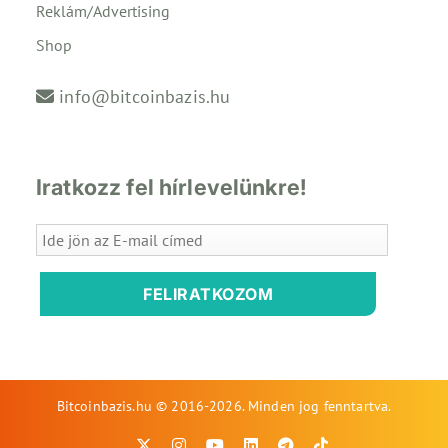
Reklám/Advertising
Shop
info@bitcoinbazis.hu
Iratkozz fel hírlevelünkre!
FELIRATKOZOM
Bitcoinbazis.hu © 2016-2026. Minden jog fenntartva.