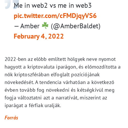
Me in web2 vs me in web3
pic.twitter.com/cFMDjqyVS6
— Amber
(@AmberBaldet)
February 4, 2022
2022-ben az előbb említett hölgyek neve nyomot
hagyott a kriptovaluta iparágon, és előmozdította a
nők kriptoszférában elfoglalt pozíciójának
növekedését. A tendencia várhatóan a következő
évben tovább fog növekedni és kétségkívül meg
fogja változtatni azt a narratívát, miszerint az
iparágat a férfiak uralják.
Forrás