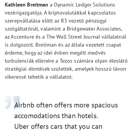
Kathleen Breitman
a Dynamic Ledger Solutions
vezérigazgatója. A kriptovalutákkal kapcsolatos
szerepvállalása előtt az R3 vezető pénzügyi
szolgáltatónál, valamint a Bridgewater Associates,
az Accenture és a The Wall Street Journal vállalatnál
is dolgozott. Bretiman és az általa vezetett csapat
érdeme, hogy az idei évben megélt medvés
turbulenciák ellenére a Tezos számára olyan éleslátó
stratégiai döntések születtek, amelyek hosszú távon
sikeressé tehetik a vállalatot.
Airbnb often offers more spacious
accomodations than hotels.
Uber offers cars that you can