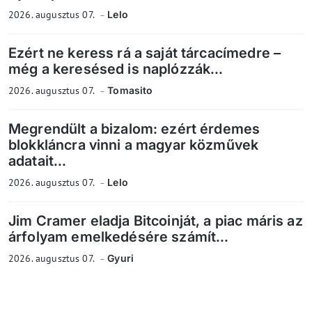
2026. augusztus 07.
Lelo
Ezért ne keress rá a saját tárcacímedre –
még a keresésed is naplózzák...
2026. augusztus 07.
Tomasito
Megrendült a bizalom: ezért érdemes
blokkláncra vinni a magyar közművek
adatait...
2026. augusztus 07.
Lelo
Jim Cramer eladja Bitcoinját, a piac máris az
árfolyam emelkedésére számít...
2026. augusztus 07.
Gyuri