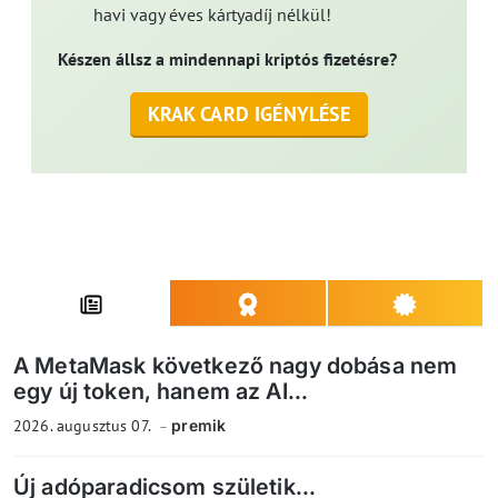
havi vagy éves kártyadíj nélkül!
Készen állsz a mindennapi kriptós fizetésre?
KRAK CARD IGÉNYLÉSE
A MetaMask következő nagy dobása nem
egy új token, hanem az AI...
2026. augusztus 07.
premik
Új adóparadicsom születik...