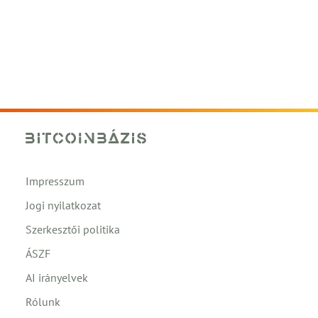
Impresszum
Jogi nyilatkozat
Szerkesztői politika
ÁSZF
AI irányelvek
Rólunk