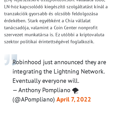
LN-höz kapcsolódó kiegészítő szolgáltatást kínál a
tranzakciók gyorsabb és olcsóbb feldolgozása
érdekében. Stark egyébként a Chia vállalat
tanácsadója, valamint a Coin Center nonprofit
szervezet munkatársa is. Ez utóbbi a kriptovaluta
szektor politikai érintettségével foglalkozik.
Robinhood just announced they are
integrating the Lightning Network.
Eventually everyone will.
— Anthony Pompliano 🌪
(@APompliano)
April 7, 2022