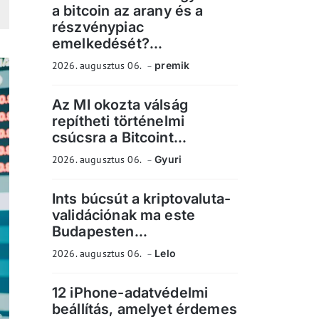
a bitcoin az arany és a
részvénypiac
emelkedését?...
2026. augusztus 06.
premik
Az MI okozta válság
repítheti történelmi
csúcsra a Bitcoint...
2026. augusztus 06.
Gyuri
Ints búcsút a kriptovaluta-
validációnak ma este
Budapesten...
2026. augusztus 06.
Lelo
12 iPhone-adatvédelmi
beállítás, amelyet érdemes