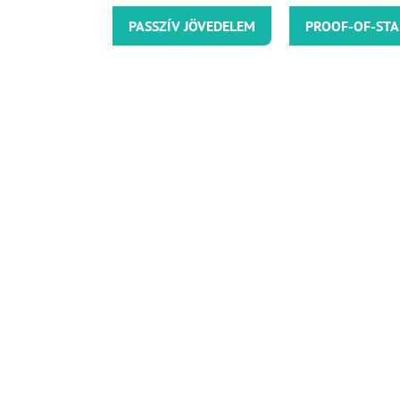
PASSZÍV JÖVEDELEM
PROOF-OF-STA