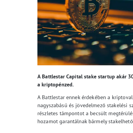
A Battlestar Capital stake startup akár 
a kriptopénzed.
A Battlestar ennek érdekében a kriptoval
nagyszabású és jövedelmező stakelési s
részletes támpontot a becsült megtérülé
hozamot garantálnak bármely stakelhető 