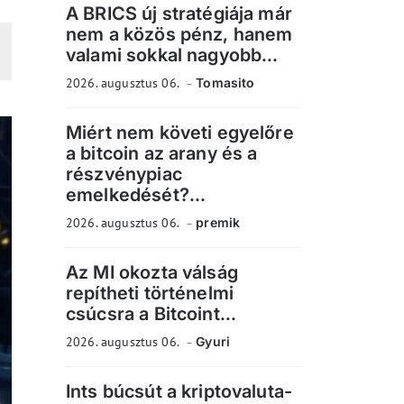
A BRICS új stratégiája már
nem a közös pénz, hanem
valami sokkal nagyobb...
2026. augusztus 06.
Tomasito
Miért nem követi egyelőre
a bitcoin az arany és a
részvénypiac
emelkedését?...
2026. augusztus 06.
premik
Az MI okozta válság
repítheti történelmi
csúcsra a Bitcoint...
2026. augusztus 06.
Gyuri
Ints búcsút a kriptovaluta-