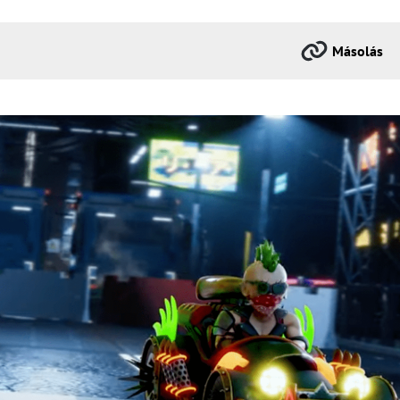
Másolás