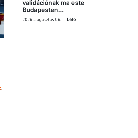
validációnak ma este
Budapesten...
2026. augusztus 06.
Lelo
z
.