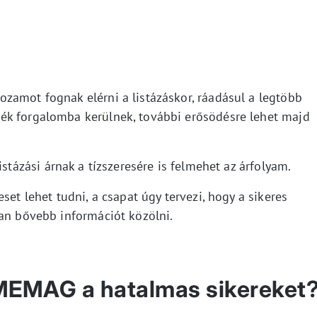
zamot fognak elérni a listázáskor, ráadásul a legtöbb
ék forgalomba kerülnek, további erősödésre lehet majd
listázási árnak a tízszeresére is felmehet az árfolyam.
set lehet tudni, a csapat úgy tervezi, hogy a sikeres
ban bővebb információt közölni.
MEMAG a hatalmas sikereket