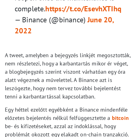
complete.
https://t.co/EsevhXTIhq
— Binance (@binance)
June 20,
2022
A tweet, amelyben a bejegyzés linkjét megosztották,
nem részletezi, hogy a karbantartás mikor ér véget,
a blogbejegyzés szerint viszont várhatóan egy óra
alatt végeznek a művelettel. A Binance azt is
leszögezte, hogy nem tervez további bejelentést
tenni a karbantartással kapcsolatban.
Egy héttel ezelőtt egyébként a Binance mindenféle
előzetes bejelentés nélkül felfüggesztette a
bitcoin
be- és kifizetéseket, azzal az indoklással, hogy
problémát okozott egy elakadt on-chain tranzakció.