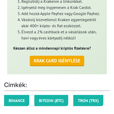
Regisztrálj a Krakenre a linkünkkel.
Igényeld meg ingyenesen a Krak Cardot.
Add hozzá Apple Payhez vagy Google Payhez.
Vásárolj közvetlenül Kraken egyenlegedről
akár 400+ kripto- és fiat eszközzel.
Élvezd a 2% cashback-et a vásárlások után,
havi vagy éves kártyadíj nélkül!
Készen állsz a mindennapi kriptós fizetésre?
KRAK CARD IGÉNYLÉSE
Címkék:
BINANCE
BITCOIN (BTC)
TRON (TRX)