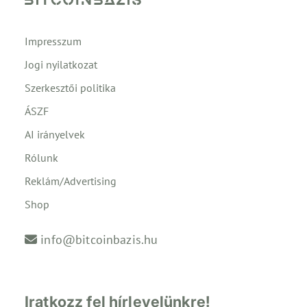
Impresszum
Jogi nyilatkozat
Szerkesztői politika
ÁSZF
AI irányelvek
Rólunk
Reklám/Advertising
Shop
info@bitcoinbazis.hu
Iratkozz fel hírlevelünkre!