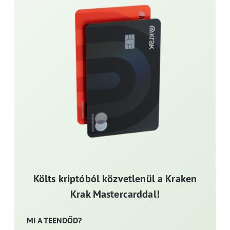
Költs kriptóból közvetlenül a Kraken
Krak Mastercarddal!
MI A TEENDŐD?