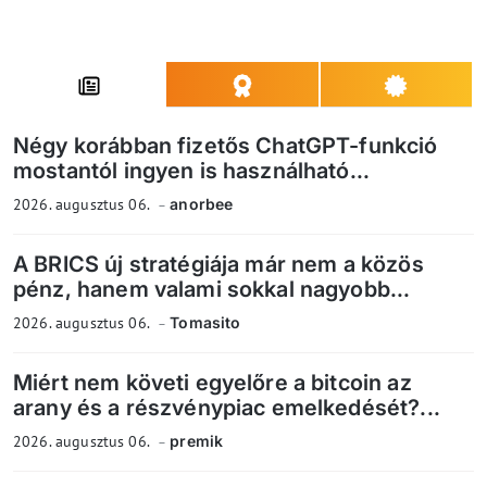
Négy korábban fizetős ChatGPT-funkció
mostantól ingyen is használható...
2026. augusztus 06.
anorbee
A BRICS új stratégiája már nem a közös
pénz, hanem valami sokkal nagyobb...
2026. augusztus 06.
Tomasito
Miért nem követi egyelőre a bitcoin az
arany és a részvénypiac emelkedését?...
2026. augusztus 06.
premik