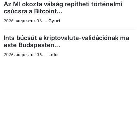
Az MI okozta válság repítheti történelmi
csúcsra a Bitcoint...
2026. augusztus 06.
Gyuri
Ints búcsút a kriptovaluta-validációnak ma
este Budapesten...
2026. augusztus 06.
Lelo