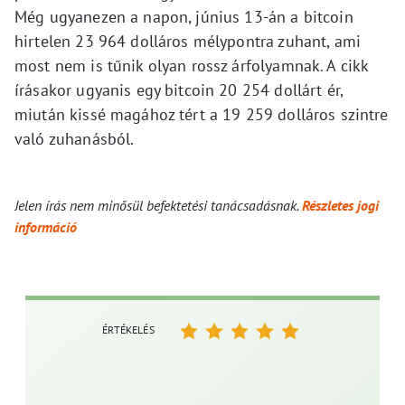
Még ugyanezen a napon, június 13-án a bitcoin
hirtelen 23 964 dolláros mélypontra zuhant, ami
most nem is tűnik olyan rossz árfolyamnak. A cikk
írásakor ugyanis egy bitcoin 20 254 dollárt ér,
miután kissé magához tért a 19 259 dolláros szintre
való zuhanásból.
Jelen írás nem minősül befektetési tanácsadásnak.
Részletes jogi
információ
ÉRTÉKELÉS