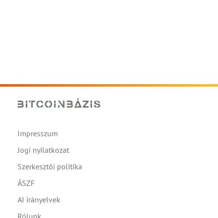
Impresszum
Jogi nyilatkozat
Szerkesztői politika
ÁSZF
AI irányelvek
Rólunk