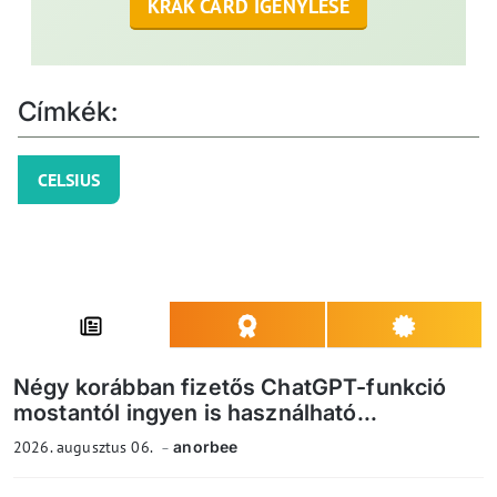
KRAK CARD IGÉNYLÉSE
Címkék:
CELSIUS
Négy korábban fizetős ChatGPT-funkció
mostantól ingyen is használható...
2026. augusztus 06.
anorbee