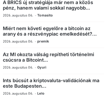
A BRICS új stratégiája már nem a közös
pénz, hanem valami sokkal nagyobb...
2026. augusztus 06.
Tomasito
Miért nem követi egyelőre a bitcoin az
arany és a részvénypiac emelkedését?...
2026. augusztus 06.
premik
Az MI okozta válság repítheti történelmi
csúcsra a Bitcoint...
2026. augusztus 06.
Gyuri
Ints búcsút a kriptovaluta-validációnak ma
este Budapesten...
2026. augusztus 06.
Lelo