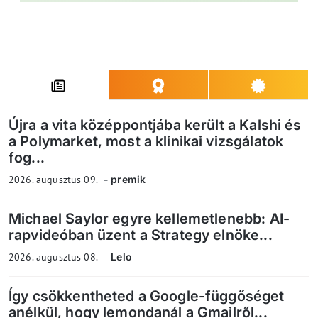
Újra a vita középpontjába került a Kalshi és
a Polymarket, most a klinikai vizsgálatok
fog...
2026. augusztus 09.
premik
Michael Saylor egyre kellemetlenebb: AI-
rapvideóban üzent a Strategy elnöke...
2026. augusztus 08.
Lelo
Így csökkentheted a Google-függőséget
anélkül, hogy lemondanál a Gmailről...