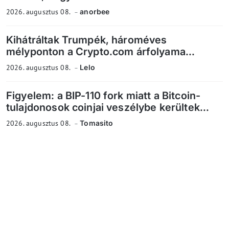
2026. augusztus 08.
anorbee
Kihátráltak Trumpék, hároméves
mélyponton a Crypto.com árfolyama...
2026. augusztus 08.
Lelo
Figyelem: a BIP-110 fork miatt a Bitcoin-
tulajdonosok coinjai veszélybe kerültek...
2026. augusztus 08.
Tomasito