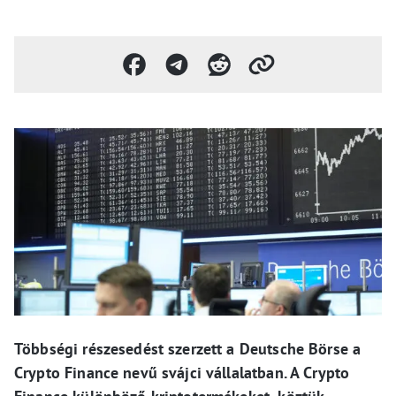
Többségi részesedést szerzett a Deutsche Börse a
Crypto Finance nevű svájci vállalatban. A Crypto