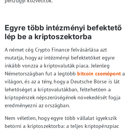
pénzügyi közvetítők.
Egyre több intézményi befektető
lép be a kriptoszektorba
A német cég Crypto Finance felvásárlása azt
mutatja, hogy az intézményi befektetőket egyre
inkább vonzza a kriptovaluták piaca. Jelenleg
Németországban fut a legtöbb
bitcoin csomópont
a
világon, és az a tény, hogy a Deutsche Börse is lát
lehetőséget a kriptovalutákban, feltehetően a
kriptopénzek népszerűségének növekedését fogja
eredményezni az országban.
Nem véletlen, hogy egyre több vállalat igyekszik
betörni a kriptoszektorba: a teljes kriptopénzpiac