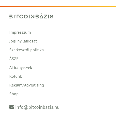
Impresszum
Jogi nyilatkozat
Szerkesztői politika
ÁSZF
AI irányelvek
Rólunk
Reklám/Advertising
Shop
info@bitcoinbazis.hu