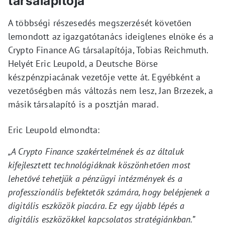
társalapítója
A többségi részesedés megszerzését követően
lemondott az igazgatótanács ideiglenes elnöke és a
Crypto Finance AG társalapítója, Tobias Reichmuth.
Helyét Eric Leupold, a Deutsche Börse
készpénzpiacának vezetője vette át. Egyébként a
vezetőségben más változás nem lesz, Jan Brzezek, a
másik társalapító is a posztján marad.
Eric Leupold elmondta:
„A Crypto Finance szakértelmének és az általuk
kifejlesztett technológiáknak köszönhetően most
lehetővé tehetjük a pénzügyi intézmények és a
professzionális befektetők számára, hogy belépjenek a
digitális eszközök piacára. Ez egy újabb lépés a
digitális eszközökkel kapcsolatos stratégiánkban.”