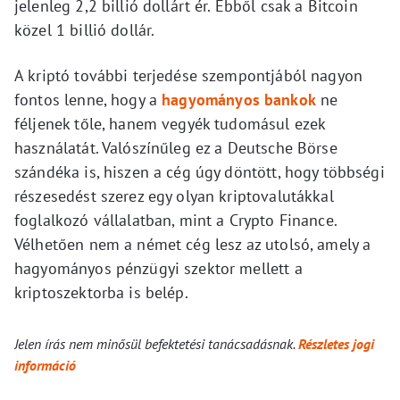
jelenleg 2,2 billió dollárt ér. Ebből csak a Bitcoin
közel 1 billió dollár.
A kriptó további terjedése szempontjából nagyon
fontos lenne, hogy a
hagyományos bankok
ne
féljenek tőle, hanem vegyék tudomásul ezek
használatát. Valószínűleg ez a Deutsche Börse
szándéka is, hiszen a cég úgy döntött, hogy többségi
részesedést szerez egy olyan kriptovalutákkal
foglalkozó vállalatban, mint a Crypto Finance.
Vélhetően nem a német cég lesz az utolsó, amely a
hagyományos pénzügyi szektor mellett a
kriptoszektorba is belép.
Jelen írás nem minősül befektetési tanácsadásnak.
Részletes jogi
információ