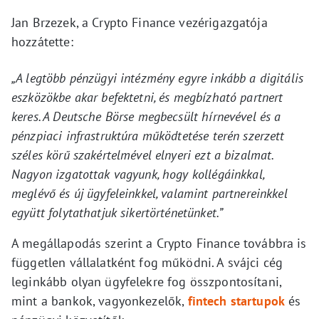
Jan Brzezek, a Crypto Finance vezérigazgatója
hozzátette:
„A legtöbb pénzügyi intézmény egyre inkább a digitális
eszközökbe akar befektetni, és megbízható partnert
keres. A Deutsche Börse megbecsült hírnevével és a
pénzpiaci infrastruktúra működtetése terén szerzett
széles körű szakértelmével elnyeri ezt a bizalmat.
Nagyon izgatottak vagyunk, hogy kollégáinkkal,
meglévő és új ügyfeleinkkel, valamint partnereinkkel
együtt folytathatjuk sikertörténetünket.”
A megállapodás szerint a Crypto Finance továbbra is
független vállalatként fog működni. A svájci cég
leginkább olyan ügyfelekre fog összpontosítani,
mint a bankok, vagyonkezelők,
fintech startupok
és