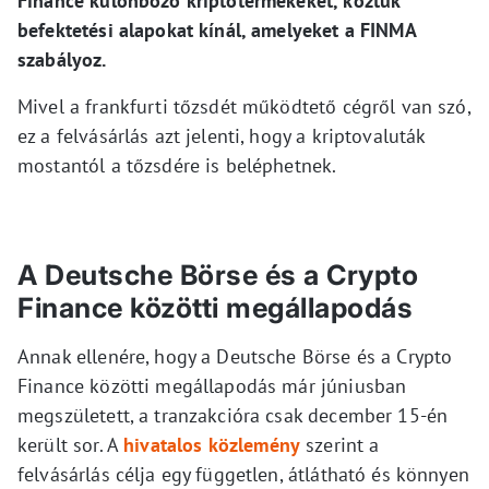
Finance különböző kriptotermékeket, köztük
befektetési alapokat kínál, amelyeket a FINMA
szabályoz.
Mivel a frankfurti tőzsdét működtető cégről van szó,
ez a felvásárlás azt jelenti, hogy a kriptovaluták
mostantól a tőzsdére is beléphetnek.
A Deutsche Börse és a Crypto
Finance közötti megállapodás
Annak ellenére, hogy a Deutsche Börse és a Crypto
Finance közötti megállapodás már júniusban
megszületett, a tranzakcióra csak december 15-én
került sor. A
hivatalos közlemény
szerint a
felvásárlás célja egy független, átlátható és könnyen