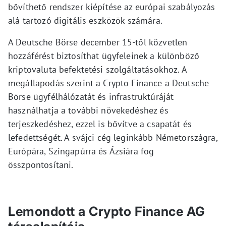
bővíthető rendszer kiépítése az európai szabályozás
alá tartozó digitális eszközök számára.
A Deutsche Börse december 15-től közvetlen
hozzáférést biztosíthat ügyfeleinek a különböző
kriptovaluta befektetési szolgáltatásokhoz. A
megállapodás szerint a Crypto Finance a Deutsche
Börse ügyfélhálózatát és infrastruktúráját
használhatja a további növekedéshez és
terjeszkedéshez, ezzel is bővítve a csapatát és
lefedettségét. A svájci cég leginkább Németországra,
Európára, Szingapúrra és Ázsiára fog
összpontosítani.
Lemondott a Crypto Finance AG