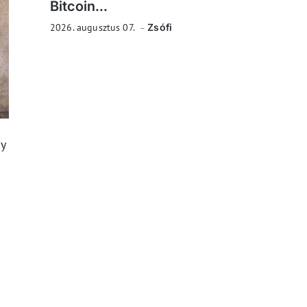
Bitcoin...
2026. augusztus 07.
Zsófi
y