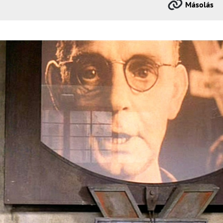
Másolás