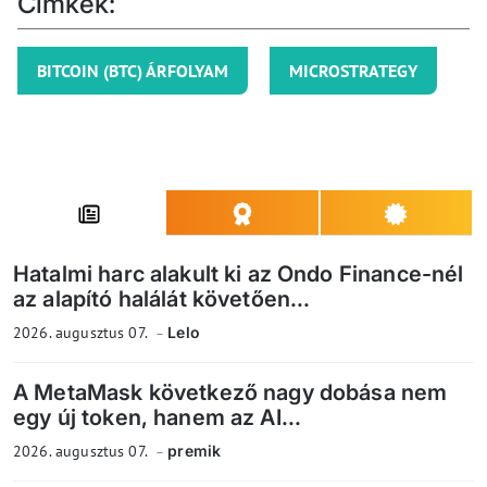
Címkék:
BITCOIN (BTC) ÁRFOLYAM
MICROSTRATEGY
Hatalmi harc alakult ki az Ondo Finance-nél
az alapító halálát követően...
2026. augusztus 07.
Lelo
A MetaMask következő nagy dobása nem
egy új token, hanem az AI...
2026. augusztus 07.
premik