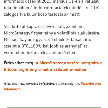
információk szerint 2023 március 31-én a vállalat
tulajdonában álló bitcoin-tartalék mindössze 11%-a
zálogosítva különböző tartozások miatt.
Sok kritikát kaptak az évek alatt, azonban a
MicroStrategy fittyet hány a volatilitás alakulására.
Michael Saylor, ügyvezető elnök és társalapító,
szerint a BTC „100%-kal jobb az aranynál” és
verhetetlen biztosíték az infláció ellen.
Érdekelhet még:
A MicroStrategy vezére integrálta a
Bitcoin Lightning címet a vállalati e-mailbe
Jelen írás nem minősül befektetési tanácsadásnak.
Részletes jogi
információ