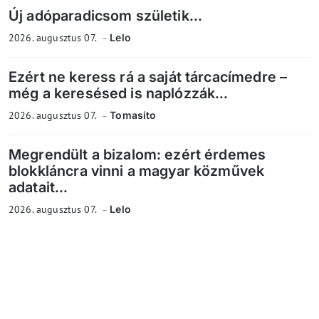
Új adóparadicsom születik...
2026. augusztus 07.
Lelo
Ezért ne keress rá a saját tárcacímedre –
még a keresésed is naplózzák...
2026. augusztus 07.
Tomasito
Megrendült a bizalom: ezért érdemes
blokkláncra vinni a magyar közművek
adatait...
2026. augusztus 07.
Lelo