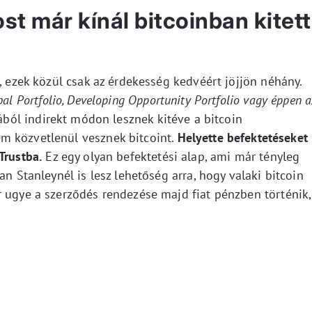
t már kínál bitcoinban kitett
t, ezek közül csak az érdekesség kedvéért jöjjön néhány.
al Portfolio, Developing Opportunity Portfolio vagy éppen a
zából indirekt módon lesznek kitéve a bitcoin
m közvetlenül vesznek bitcoint.
Helyette befektetéseket
Trustba.
Ez egy olyan befektetési alap, ami már tényleg
an Stanleynél is lesz lehetőség arra, hogy valaki bitcoin
r ugye a szerződés rendezése majd fiat pénzben történik,