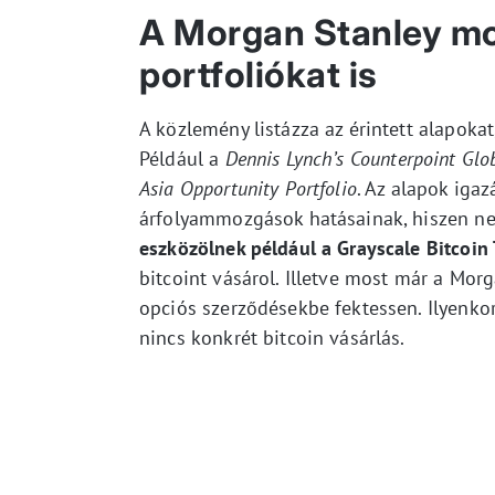
A Morgan Stanley mos
portfoliókat is
A közlemény listázza az érintett alapoka
Például a
Dennis Lynch’s Counterpoint Glob
Asia Opportunity Portfolio
. Az alapok iga
árfolyammozgások hatásainak, hiszen ne
eszközölnek például a Grayscale Bitcoin 
bitcoint vásárol. Illetve most már a Morg
opciós szerződésekbe fektessen. Ilyenko
nincs konkrét bitcoin vásárlás.