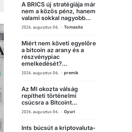
A BRICS új stratégiája már
nem a közös pénz, hanem
valami sokkal nagyobb...
2026. augusztus 06.
Tomasito
Miért nem követi egyelőre
a bitcoin az arany és a
részvénypiac
emelkedését?...
2026. augusztus 06.
premik
Az MI okozta válság
repítheti történelmi
csúcsra a Bitcoint...
2026. augusztus 06.
Gyuri
Ints búcsút a kriptovaluta-