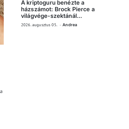
A kriptoguru benézte a
házszámot: Brock Pierce a
világvége-szektánál...
2026. augusztus 05.
Andrea
 a