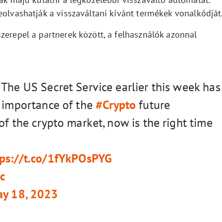
eolvashatják a visszaváltani kívánt termékek vonalkódját
zerepel a partnerek között, a felhasználók azonnal
The US Secret Service earlier this week has
d importance of the
#Crypto
future
of the crypto market, now is the right time
tps://t.co/1fYkPOsPYG
c
y 18, 2023