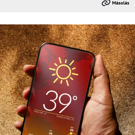
Másolás