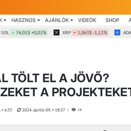
K
HASZNOS
AJÁNLÓK
VIDEÓK
SHOP
74,01$ +0,02%
XRP
1,063$ -1,12%
ADA
0
 TÖLT EL A JÖVŐ?
ZEKET A PROJEKTEKE
.
6:35
2024. április 09.
18:37
16