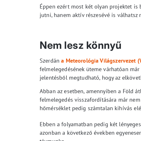
Éppen ezért most két olyan projektet is
jutni, hanem aktív részesévé is válhatsz
Nem lesz könnyű
Szerdán
a Meteorológia Világszervezet 
felmelegedésének üteme várhatóan már 20
jelentésből megtudható, hogy az elkövet
Abban az esetben, amennyiben a Föld átla
felmelegedés visszafordítására már nem
hőmérséklet pedig számtalan kihívás elé
Ebben a folyamatban pedig két lényeges
azonban a következő években egyenesen 