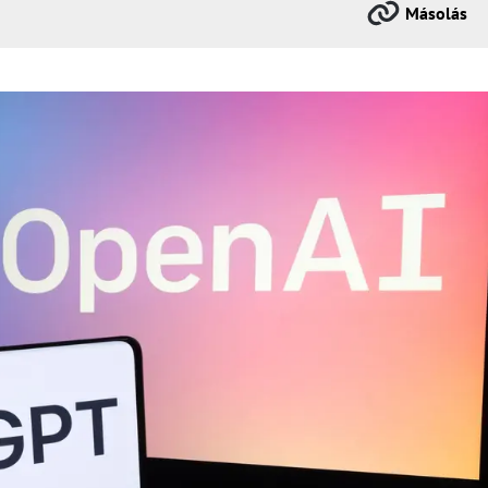
Másolás