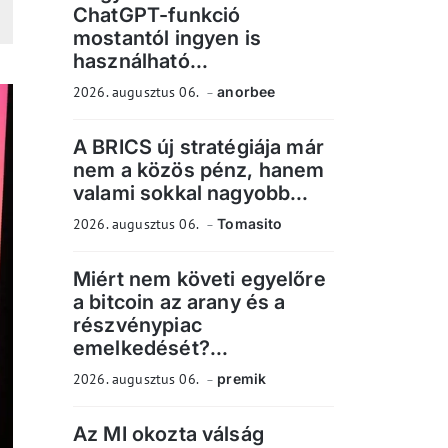
ChatGPT-funkció
mostantól ingyen is
használható...
2026. augusztus 06.
anorbee
A BRICS új stratégiája már
nem a közös pénz, hanem
valami sokkal nagyobb...
2026. augusztus 06.
Tomasito
Miért nem követi egyelőre
a bitcoin az arany és a
részvénypiac
emelkedését?...
2026. augusztus 06.
premik
Az MI okozta válság