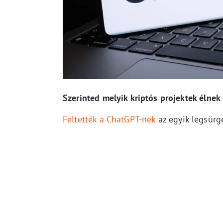
Szerinted melyik kriptós projektek élne
Feltették a ChatGPT-nek
az egyik legsürg