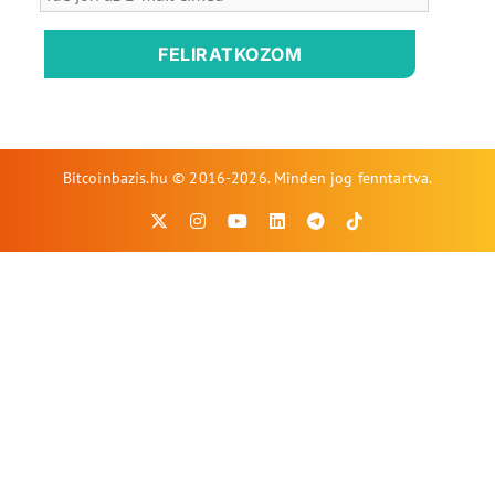
FELIRATKOZOM
Bitcoinbazis.hu © 2016-2026. Minden jog fenntartva.