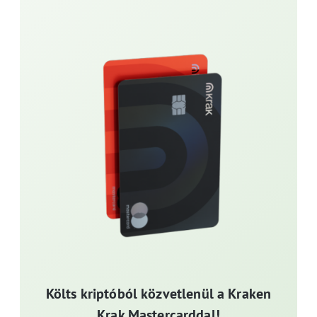
Költs kriptóból közvetlenül a Kraken
Krak Mastercarddal!