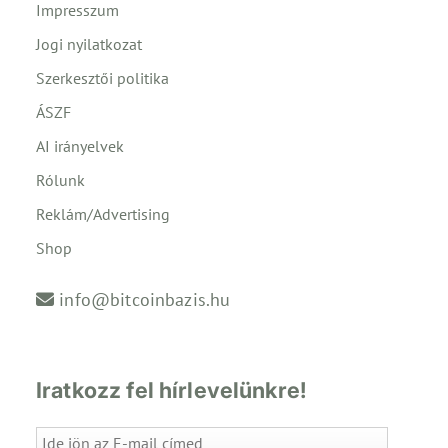
Impresszum
Jogi nyilatkozat
Szerkesztői politika
ÁSZF
AI irányelvek
Rólunk
Reklám/Advertising
Shop
info@bitcoinbazis.hu
Iratkozz fel hírlevelünkre!