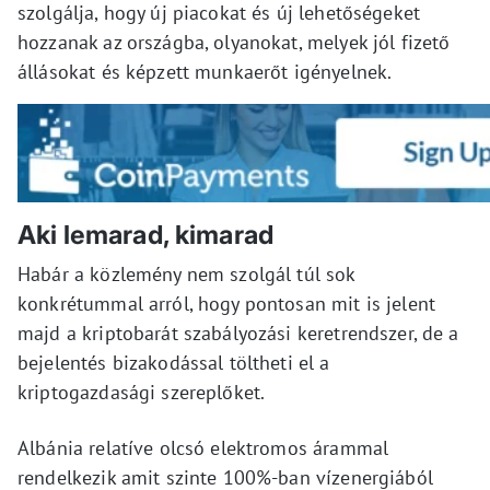
szolgálja, hogy új piacokat és új lehetőségeket
hozzanak az országba, olyanokat, melyek jól fizető
állásokat és képzett munkaerőt igényelnek.
Aki lemarad, kimarad
Habár a közlemény nem szolgál túl sok
konkrétummal arról, hogy pontosan mit is jelent
majd a kriptobarát szabályozási keretrendszer, de a
bejelentés bizakodással töltheti el a
kriptogazdasági szereplőket.
Albánia relatíve olcsó elektromos árammal
rendelkezik amit szinte 100%-ban vízenergiából