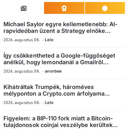
Michael Saylor egyre kellemetlenebb: AI-
rapvideóban üzent a Strategy elnöke...
2026. augusztus 08.
Lelo
Így csökkentheted a Google-függőséget
anélkül, hogy lemondanál a Gmailről...
2026. augusztus 08.
anorbee
Kihátráltak Trumpék, hároméves
mélyponton a Crypto.com árfolyama...
2026. augusztus 08.
Lelo
Figyelem: a BIP-110 fork miatt a Bitcoin-
tulajdonosok coinjai veszélybe kerültek...