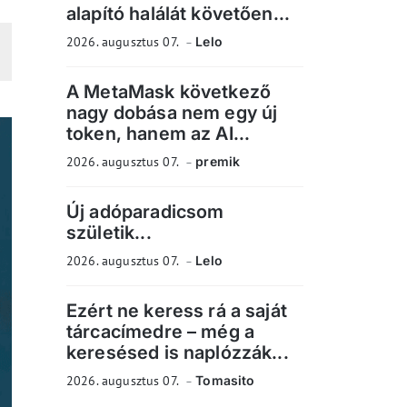
alapító halálát követően...
2026. augusztus 07.
Lelo
A MetaMask következő
nagy dobása nem egy új
token, hanem az AI...
2026. augusztus 07.
premik
Új adóparadicsom
születik...
2026. augusztus 07.
Lelo
Ezért ne keress rá a saját
tárcacímedre – még a
keresésed is naplózzák...
2026. augusztus 07.
Tomasito