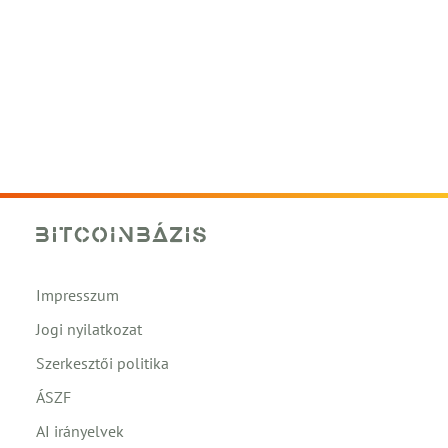
Impresszum
Jogi nyilatkozat
Szerkesztői politika
ÁSZF
AI irányelvek