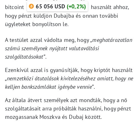
65 056 USD
(+0,2%)
bitcoint
használt ahhoz,
hogy pénzt küldjön Dubajba és onnan további
ügyleteket bonyolítson le.
A testület azzal vádolta meg, hogy
„meghatározatlan
számú személynek nyújtott valutaváltási
szolgáltatásokat”
.
Ezenkívül azzal is gyanúsítják, hogy kriptót használt
„nemzetközi átutalások kivitelezéséhez amiatt, hogy ne
kelljen bankszámlákat igénybe vennie”
.
Az általa átvert személyek azt mondták, hogy a nő
szolgáltatásait arra próbálták használni, hogy pénzt
mozgassanak Moszkva és Dubaj között.