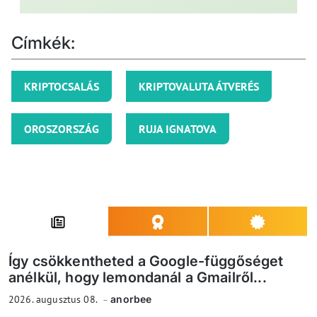
Címkék:
KRIPTOCSALÁS
KRIPTOVALUTA ÁTVERÉS
OROSZORSZÁG
RUJA IGNATOVA
Így csökkentheted a Google-függőséget
anélkül, hogy lemondanál a Gmailről...
2026. augusztus 08.
anorbee