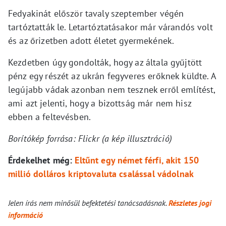
Fedyakinát először tavaly szeptember végén
tartóztatták le. Letartóztatásakor már várandós volt
és az őrizetben adott életet gyermekének.
Kezdetben úgy gondolták, hogy az általa gyűjtött
pénz egy részét az ukrán fegyveres erőknek küldte. A
legújabb vádak azonban nem tesznek erről említést,
ami azt jelenti, hogy a bizottság már nem hisz
ebben a feltevésben.
Borítókép forrása: Flickr (a kép illusztráció)
Érdekelhet még:
Eltűnt egy német férfi, akit 150
millió dolláros kriptovaluta csalással vádolnak
Jelen írás nem minősül befektetési tanácsadásnak.
Részletes jogi
információ