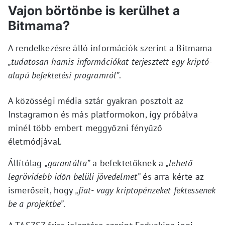
Vajon börtönbe is kerülhet a
Bitmama?
A rendelkezésre álló információk szerint a Bitmama
„tudatosan hamis információkat terjesztett egy kriptó-
alapú befektetési programról”
.
A közösségi média sztár gyakran posztolt az
Instagramon és más platformokon, így próbálva
minél több embert meggyőzni fényűző
életmódjával.
Állítólag
„garantálta”
a befektetőknek a
„lehető
legrövidebb időn belüli jövedelmet”
és arra kérte az
ismerőseit, hogy
„fiat- vagy kriptopénzeket fektessenek
be a projektbe”
.