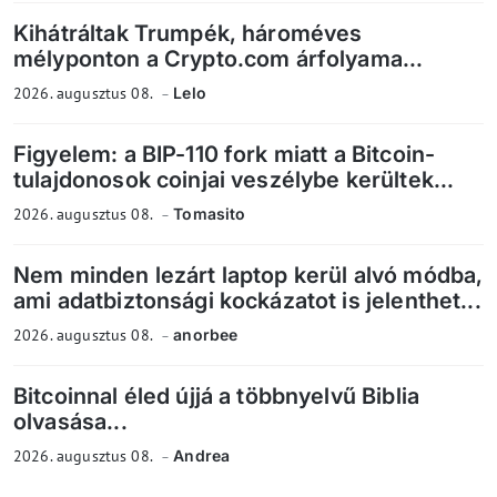
Kihátráltak Trumpék, hároméves
mélyponton a Crypto.com árfolyama...
2026. augusztus 08.
Lelo
Figyelem: a BIP-110 fork miatt a Bitcoin-
tulajdonosok coinjai veszélybe kerültek...
2026. augusztus 08.
Tomasito
Nem minden lezárt laptop kerül alvó módba,
ami adatbiztonsági kockázatot is jelenthet...
2026. augusztus 08.
anorbee
Bitcoinnal éled újjá a többnyelvű Biblia
olvasása...
2026. augusztus 08.
Andrea