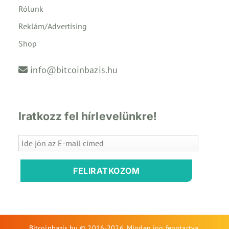
Rólunk
Reklám/Advertising
Shop
info@bitcoinbazis.hu
Iratkozz fel hírlevelünkre!
FELIRATKOZOM
Bitcoinbazis.hu © 2016-2026. Minden jog fenntartva.