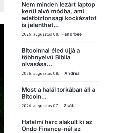
Nem minden lezárt laptop
kerül alvó módba, ami
adatbiztonsági kockázatot
is jelenthet...
2026. augusztus 08.
anorbee
Bitcoinnal éled újjá a
többnyelvű Biblia
olvasása...
2026. augusztus 08.
Andrea
Most a halál torkában áll a
Bitcoin...
2026. augusztus 07.
Zsófi
Hatalmi harc alakult ki az
Ondo Finance-nél az