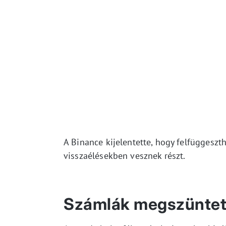
A Binance kijelentette, hogy felfüggesz
visszaélésekben vesznek részt.
Számlák megszüntet