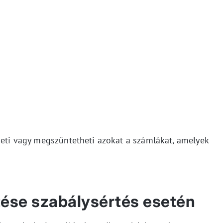
theti vagy megszüntetheti azokat a számlákat, amelyek
ése szabálysértés esetén