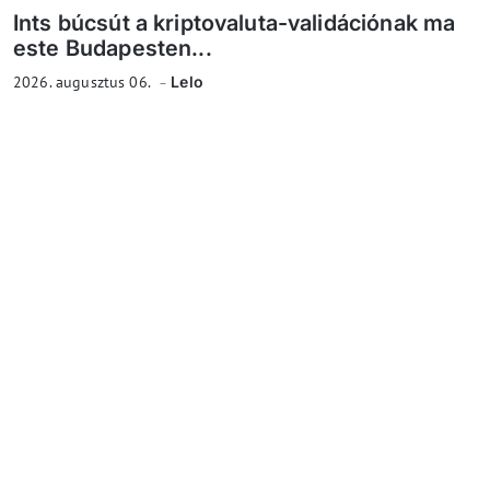
Ints búcsút a kriptovaluta-validációnak ma
este Budapesten...
2026. augusztus 06.
Lelo