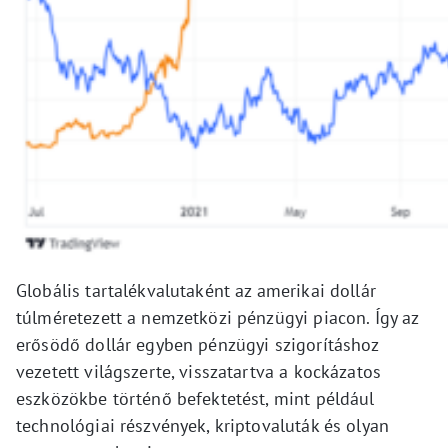
Globális tartalékvalutaként az amerikai dollár
túlméretezett a nemzetközi pénzügyi piacon. Így az
erősödő dollár egyben pénzügyi szigorításhoz
vezetett világszerte, visszatartva a kockázatos
eszközökbe történő befektetést, mint például
technológiai részvények, kriptovaluták és olyan