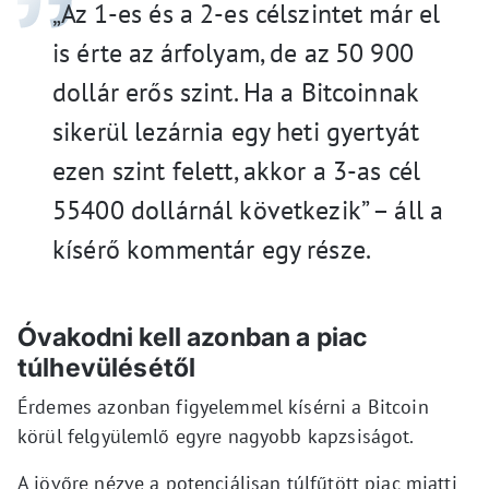
„Az 1-es és a 2-es célszintet már el
is érte az árfolyam, de az 50 900
dollár erős szint. Ha a Bitcoinnak
sikerül lezárnia egy heti gyertyát
ezen szint felett, akkor a 3-as cél
55400 dollárnál következik” – áll a
kísérő kommentár egy része.
Óvakodni kell azonban a piac
túlhevülésétől
Érdemes azonban figyelemmel kísérni a Bitcoin
körül felgyülemlő egyre nagyobb kapzsiságot.
A jövőre nézve a potenciálisan túlfűtött piac miatti