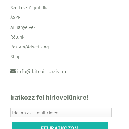
Szerkesztői politika
ÁSZF
AI irányelvek
Rólunk
Reklám/Advertising
Shop
info@bitcoinbazis.hu
Iratkozz fel hírlevelünkre!
FELIRATKOZOM