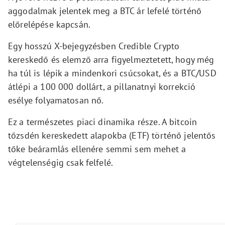
aggodalmak jelentek meg a BTC ár lefelé történő
előrelépése kapcsán.
Egy hosszú X-bejegyzésben Credible Crypto
kereskedő és elemző arra figyelmeztetett, hogy még
ha túl is lépik a mindenkori csúcsokat, és a BTC/USD
átlépi a 100 000 dollárt, a pillanatnyi korrekció
esélye folyamatosan nő.
Ez a természetes piaci dinamika része. A bitcoin
tőzsdén kereskedett alapokba (ETF) történő jelentős
tőke beáramlás ellenére semmi sem mehet a
végtelenségig csak felfelé.