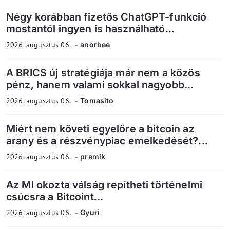
Négy korábban fizetős ChatGPT-funkció
mostantól ingyen is használható...
2026. augusztus 06.
anorbee
A BRICS új stratégiája már nem a közös
pénz, hanem valami sokkal nagyobb...
2026. augusztus 06.
Tomasito
Miért nem követi egyelőre a bitcoin az
arany és a részvénypiac emelkedését?...
2026. augusztus 06.
premik
Az MI okozta válság repítheti történelmi
csúcsra a Bitcoint...
2026. augusztus 06.
Gyuri