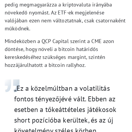
pedig megmagyarázza a kriptovaluta irányába
növekedő nyomást. Az ETF-ek megjelenése
valójában ezen nem változtatnak, csak csatornaként
működnek.
Mindeközben a QCP Capital szerint a CME azon
döntése, hogy növeli a bitcoin határidős
kereskedéséhez szükséges margint, szintén
hozzájárulhatott a bitcoin rallyhoz.
„Ez a közelmúltban a volatilitás
fontos tényezőjévé vált. Ebben az
esetben a tőkeáttételes játékosok
short pozícióba kerültek, és az új
követelmény széles körben