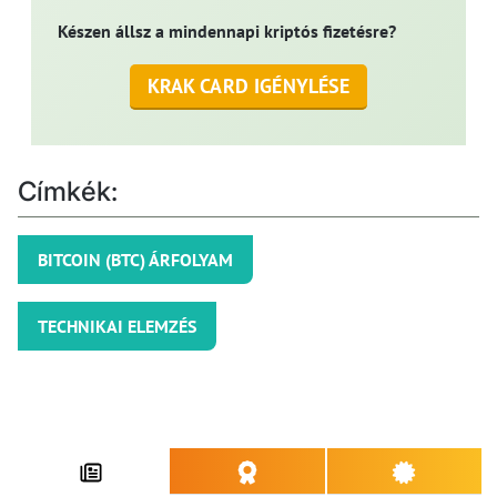
Készen állsz a mindennapi kriptós fizetésre?
KRAK CARD IGÉNYLÉSE
Címkék:
BITCOIN (BTC) ÁRFOLYAM
TECHNIKAI ELEMZÉS