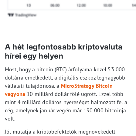
A hét legfontosabb kriptovaluta
hírei egy helyen
Most, hogy a bitcoin (BTC) árfolyama közel 53 000
dollárra emelkedett, a digitális eszköz legnagyobb
vállalati tulajdonosa, a
MicroStrategy Bitcoin
vagyona
10 milliárd dollár fölé ugrott. Ezzel több
mint 4 milliárd dolláros nyereséget halmozott fel a
cég, amelynek január végén már 190 000 bitcoinja
volt.
Jól mutatja a kriptobefektetők megnövekedett