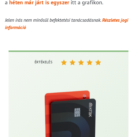
a
héten már járt is egyszer
itt a grafikon.
Jelen írás nem minősül befektetési tanácsadásnak.
Részletes jogi
információ
ÉRTÉKELÉS