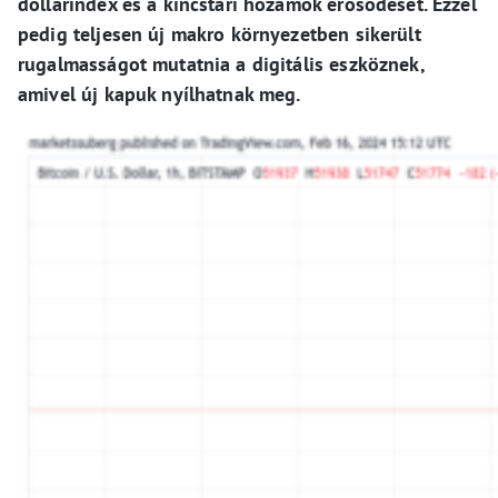
dollárindex és a kincstári hozamok erősödését. Ezzel
pedig teljesen új makro környezetben sikerült
rugalmasságot mutatnia a digitális eszköznek,
amivel új kapuk nyílhatnak meg.