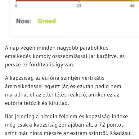
A nap végén minden nagyobb parabolikus
emelkedés komoly összeomlással jár karöltve, és
persze ez fordítva is így van.
A kapzsiság az eufória szintjén vertikális
áremelkedéssel együtt jár, és ezután pedig nem
maradhat el az ellentétes reakció, amikor ez az
eufória tetőzik és kifullad.
Bár jelenleg a bitcoin félelem és kapzsiság indexe
még csak a kapzsiság zónájában áll, a 72 pontos
szint már nincs messze az extrém szinttől. Ráadásul