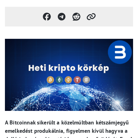
A Bitcoinnak sikerült a közelmúltban kétszámjegyű
emelkedést produkálnia, figyelmen kívül hagyva a