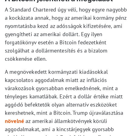
A Standard Chartered úgy véli, hogy egyre nagyobb
a kockázata annak, hogy az amerikai kormány pénz
nyomtatásba kezd az adósságok kifizetésére, ami
gyengítheti az amerikai dollárt. Egy ilyen
forgatókönyv esetén a Bitcoin fedezetként
szolgálhat a dollármentesítés és a bizalom
csökkenése ellen.
A megnövekedett kormányzati kiadásokkal
kapcsolatos aggodalmak miatt az inflációs
várakozások gyorsabban emelkednének, mint a
tényleges kamatlábak. Ezért a dollár értéke miatt
aggódó befektetők olyan alternatív eszközöket
kereshetnek, mint a Bitcoin. Trump újraválasztása
növelné
az amerikai államkötvények körüli
aggodalmakat, ami a kincstárjegyek gyorsabb