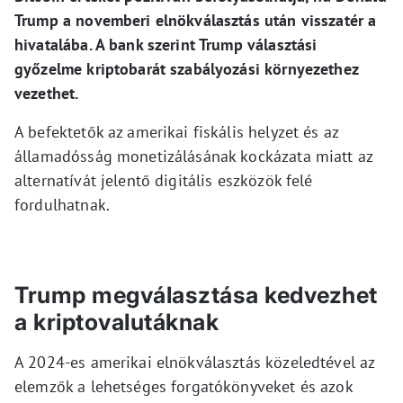
Trump a novemberi elnökválasztás után visszatér a
hivatalába. A bank szerint Trump választási
győzelme kriptobarát szabályozási környezethez
vezethet.
A befektetők az amerikai fiskális helyzet és az
államadósság monetizálásának kockázata miatt az
alternatívát jelentő digitális eszközök felé
fordulhatnak.
Trump megválasztása kedvezhet
a kriptovalutáknak
A 2024-es amerikai elnökválasztás közeledtével az
elemzők a lehetséges forgatókönyveket és azok