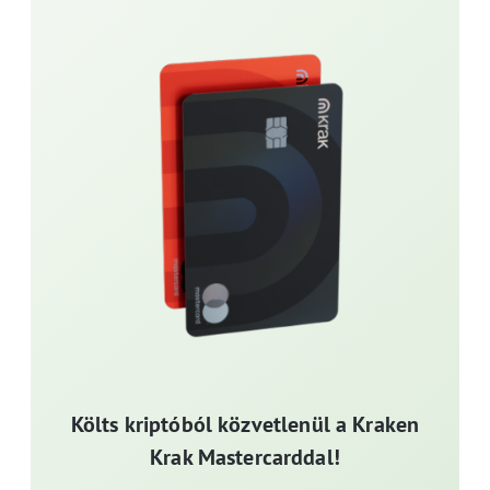
Költs kriptóból közvetlenül a Kraken
Krak Mastercarddal!