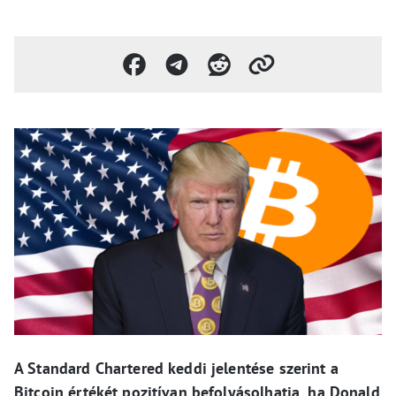
A Standard Chartered keddi jelentése szerint a
Bitcoin értékét pozitívan befolyásolhatja, ha Donald