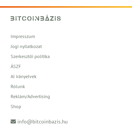
Impresszum
Jogi nyilatkozat
Szerkesztői politika
ÁSZF
AI irányelvek
Rólunk
Reklám/Advertising
Shop
info@bitcoinbazis.hu