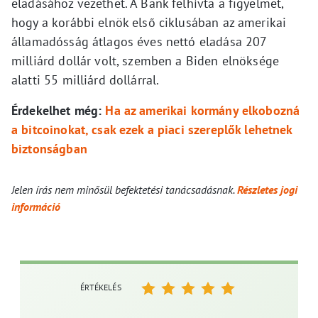
eladásához vezethet. A Bank felhívta a figyelmet,
hogy a korábbi elnök első ciklusában az amerikai
államadósság átlagos éves nettó eladása 207
milliárd dollár volt, szemben a Biden elnöksége
alatti 55 milliárd dollárral.
Érdekelhet még:
Ha az amerikai kormány elkobozná
a bitcoinokat, csak ezek a piaci szereplők lehetnek
biztonságban
Jelen írás nem minősül befektetési tanácsadásnak.
Részletes jogi
információ
ÉRTÉKELÉS