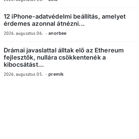
12 iPhone-adatvédelmi beállítás, amelyet
érdemes azonnal átnézni...
2026. augusztus 06.
anorbee
Drámai javaslattal álltak elő az Ethereum
fejlesztők, nullára csökkentenék a
kibocsátást...
2026. augusztus 05.
premik