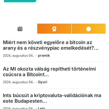
Miért nem követi egyelőre a bitcoin az
arany és a részvénypiac emelkedését?...
2026. augusztus 06.
premik
Az MI okozta válság repítheti történelmi
csúcsra a Bitcoint...
2026. augusztus 06.
Gyuri
Ints búcsút a kriptovaluta-validációnak ma
este Budapesten...
2026. augusztus 06.
Lelo