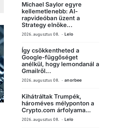
Michael Saylor egyre
kellemetlenebb: AI-
rapvideóban üzent a
Strategy elnöke...
2026. augusztus 08.
Lelo
Így csökkentheted a
Google-függőséget
anélkül, hogy lemondanál a
Gmailről...
2026. augusztus 08.
anorbee
Kihátráltak Trumpék,
hároméves mélyponton a
Crypto.com árfolyama...
2026. augusztus 08.
Lelo