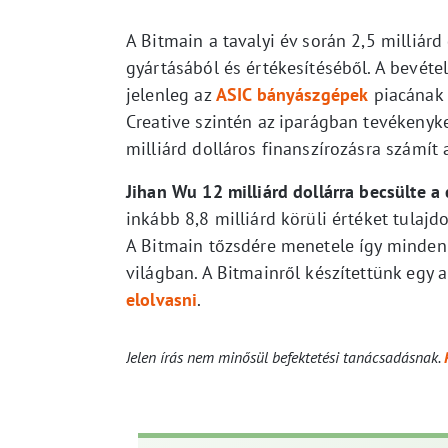
A Bitmain a tavalyi év során 2,5 milliárd
gyártásából és értékesítéséből. A bevételi
jelenleg az
ASIC bányászgépek
piacának 
Creative szintén az iparágban tevékenyke
milliárd dolláros finanszírozásra számít
Jihan Wu 12 milliárd dollárra becsülte a 
inkább 8,8 milliárd körüli értéket tulaj
A Bitmain tőzsdére menetele így minde
világban. A Bitmainről készítettünk egy 
elolvasni
.
Jelen írás nem minősül befektetési tanácsadásnak.