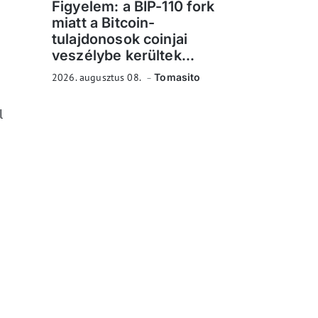
Figyelem: a BIP-110 fork
miatt a Bitcoin-
tulajdonosok coinjai
veszélybe kerültek...
2026. augusztus 08.
Tomasito
l