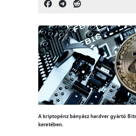
A kriptopénz bányász hardver gyártó Bit
keretében.