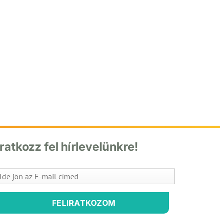
Iratkozz fel hírlevelünkre!
FELIRATKOZOM