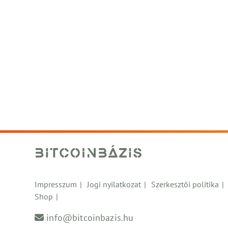
Impresszum
Jogi nyilatkozat
Szerkesztői politika
Shop
info@bitcoinbazis.hu