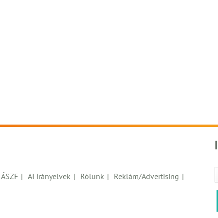
ÁSZF
AI irányelvek
Rólunk
Reklám/Advertising