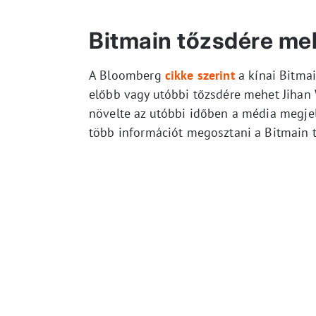
Bitmain tőzsdére me
A Bloomberg
cikke szerint
a kínai Bitmai
előbb vagy utóbbi tőzsdére mehet Jihan 
növelte az utóbbi időben a média megje
több információt megosztani a Bitmain 