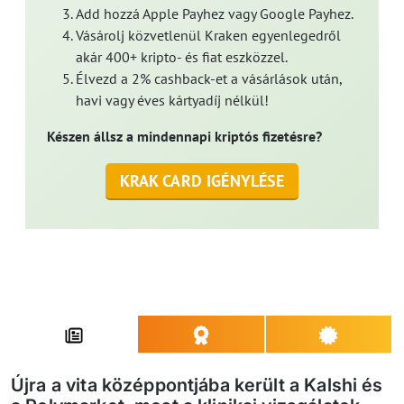
Add hozzá Apple Payhez vagy Google Payhez.
Vásárolj közvetlenül Kraken egyenlegedről
akár 400+ kripto- és fiat eszközzel.
Élvezd a 2% cashback-et a vásárlások után,
havi vagy éves kártyadíj nélkül!
Készen állsz a mindennapi kriptós fizetésre?
KRAK CARD IGÉNYLÉSE
Újra a vita középpontjába került a Kalshi és