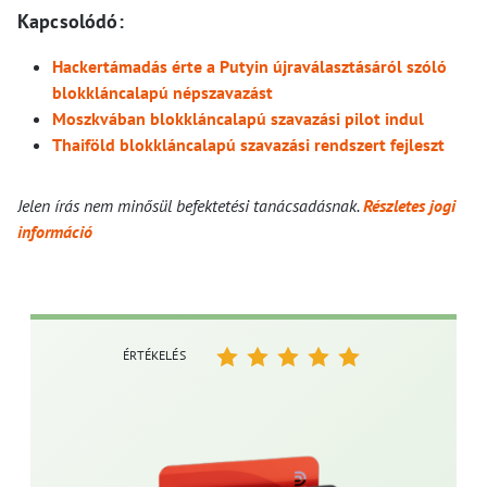
Kapcsolódó:
Hackertámadás érte a Putyin újraválasztásáról szóló
blokkláncalapú népszavazást
Moszkvában blokkláncalapú szavazási pilot indul
Thaiföld blokkláncalapú szavazási rendszert fejleszt
Jelen írás nem minősül befektetési tanácsadásnak.
Részletes jogi
információ
ÉRTÉKELÉS