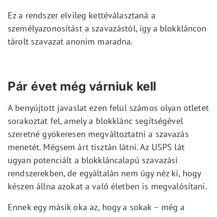
Ez a rendszer elvileg kettéválasztaná a
személyazonosítást a szavazástól, így a blokkláncon
tárolt szavazat anonim maradna.
Pár évet még várniuk kell
A benyújtott javaslat ezen felül számos olyan ötletet
sorakoztat fel, amely a blokklánc segítségével
szeretné gyökeresen megváltoztatni a szavazás
menetét. Mégsem árt tisztán látni. Az USPS lát
ugyan potenciált a blokkláncalapú szavazási
rendszerekben, de egyáltalán nem úgy néz ki, hogy
készen állna azokat a való életben is megvalósítani.
Ennek egy másik oka az, hogy a sokak – még a