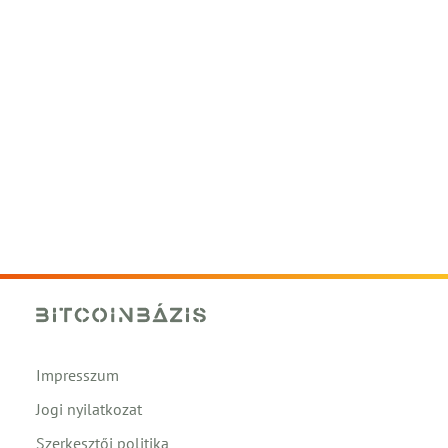
Impresszum
Jogi nyilatkozat
Szerkesztői politika