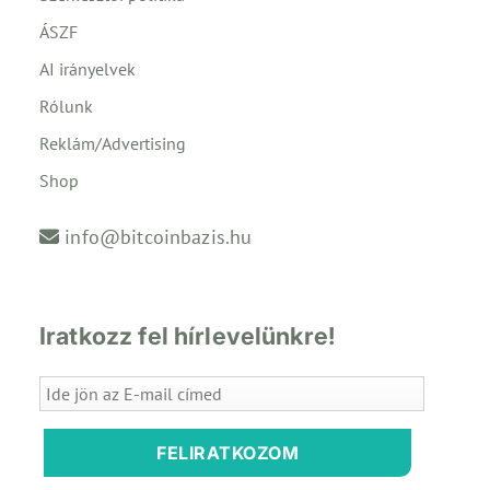
ÁSZF
AI irányelvek
Rólunk
Reklám/Advertising
Shop
info@bitcoinbazis.hu
Iratkozz fel hírlevelünkre!
FELIRATKOZOM