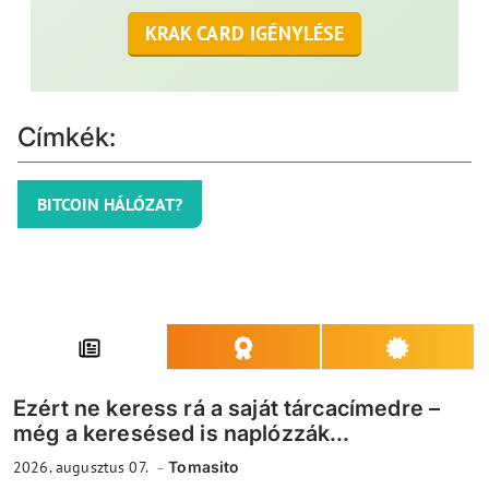
KRAK CARD IGÉNYLÉSE
Címkék:
BITCOIN HÁLÓZAT?
Ezért ne keress rá a saját tárcacímedre –
még a keresésed is naplózzák...
2026. augusztus 07.
Tomasito