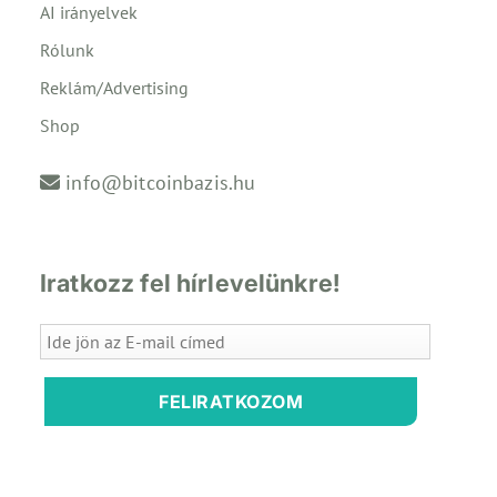
AI irányelvek
Rólunk
Reklám/Advertising
Shop
info@bitcoinbazis.hu
Iratkozz fel hírlevelünkre!
FELIRATKOZOM