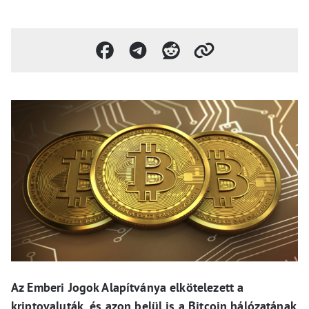
Az Emberi Jogok Alapítványa elkötelezett a
kriptovaluták, és azon belül is a Bitcoin hálózatának