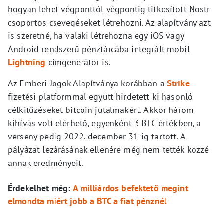
hogyan lehet végponttól végpontig titkosított Nostr
csoportos csevegéseket létrehozni. Az alapítvány azt
is szeretné, ha valaki létrehozna egy iOS vagy
Android rendszerű pénztárcába integrált mobil
Lightning
címgenerátor is.
Az Emberi Jogok Alapítványa korábban a
Strike
fizetési platformmal együtt hirdetett ki hasonló
célkitűzéseket bitcoin jutalmakért. Akkor három
kihívás volt elérhető, egyenként 3 BTC értékben, a
verseny pedig 2022. december 31-ig tartott. A
pályázat lezárásának ellenére még nem tették közzé
annak eredményeit.
Érdekelhet még:
A milliárdos befektető megint
elmondta miért jobb a BTC a fiat pénznél