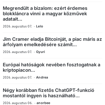
Megrendült a bizalom: ezért érdemes
blokkláncra vinni a magyar közművek
adatait...
2026. augusztus 07.
Lelo
Jim Cramer eladja Bitcoinját, a piac máris az
árfolyam emelkedésére számít...
2026. augusztus 07.
Gyuri
Európai hatóságok nevében fosztogatnak a
kriptopiacon...
2026. augusztus 07.
Andrea
Négy korábban fizetős ChatGPT-funkció
mostantól ingyen is használható...
2026. augusztus 06.
anorbee