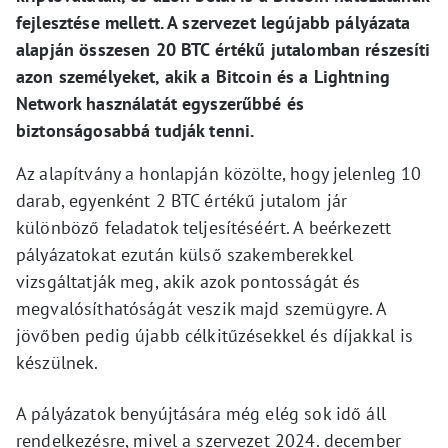
fejlesztése mellett. A szervezet legújabb pályázata
alapján összesen 20 BTC értékű jutalomban részesíti
azon személyeket, akik a Bitcoin és a Lightning
Network használatát egyszerűbbé és
biztonságosabbá tudják tenni.
Az alapítvány a honlapján közölte, hogy jelenleg 10
darab, egyenként 2 BTC értékű jutalom jár
különböző feladatok teljesítéséért. A beérkezett
pályázatokat ezután külső szakemberekkel
vizsgáltatják meg, akik azok pontosságát és
megvalósíthatóságát veszik majd szemügyre. A
jövőben pedig újabb célkitűzésekkel és díjakkal is
készülnek.
A pályázatok benyújtására még elég sok idő áll
rendelkezésre, mivel a szervezet 2024. december