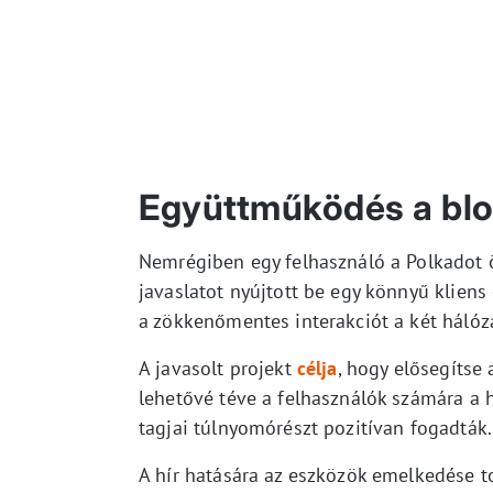
Együttműködés a blo
Nemrégiben egy felhasználó a Polkadot
javaslatot nyújtott be egy könnyű kliens
a zökkenőmentes interakciót a két hálóza
A javasolt projekt
célja
, hogy elősegítse
lehetővé téve a felhasználók számára a h
tagjai túlnyomórészt pozitívan fogadták.
A hír hatására az eszközök emelkedése t