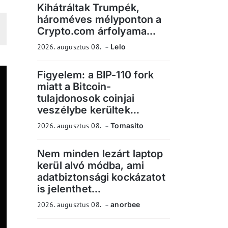
Kihátráltak Trumpék,
hároméves mélyponton a
Crypto.com árfolyama...
2026. augusztus 08.
Lelo
Figyelem: a BIP-110 fork
miatt a Bitcoin-
tulajdonosok coinjai
veszélybe kerültek...
2026. augusztus 08.
Tomasito
Nem minden lezárt laptop
kerül alvó módba, ami
adatbiztonsági kockázatot
is jelenthet...
2026. augusztus 08.
anorbee