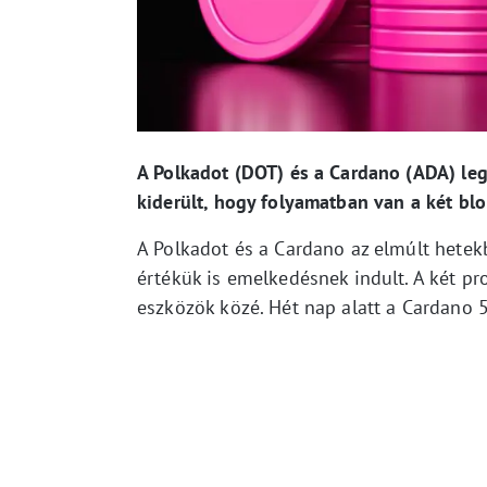
A Polkadot (DOT) és a Cardano (ADA) leg
kiderült, hogy folyamatban van a két blok
A Polkadot és a Cardano az elmúlt hetekb
értékük is emelkedésnek indult. A két pr
eszközök közé. Hét nap alatt a Cardano 