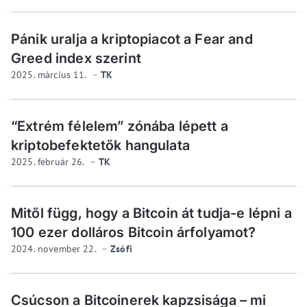
Pánik uralja a kriptopiacot a Fear and
Greed index szerint
2025. március 11.
TK
“Extrém félelem” zónába lépett a
kriptobefektetők hangulata
2025. február 26.
TK
Mitől függ, hogy a Bitcoin át tudja-e lépni a
100 ezer dolláros Bitcoin árfolyamot?
2024. november 22.
Zsófi
Csúcson a Bitcoinerek kapzsisága – mi