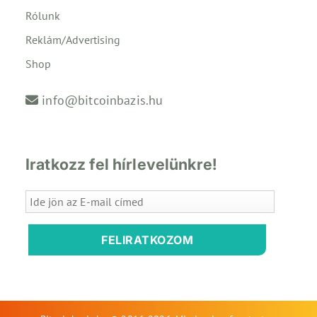
Rólunk
Reklám/Advertising
Shop
info@bitcoinbazis.hu
Iratkozz fel hírlevelünkre!
FELIRATKOZOM