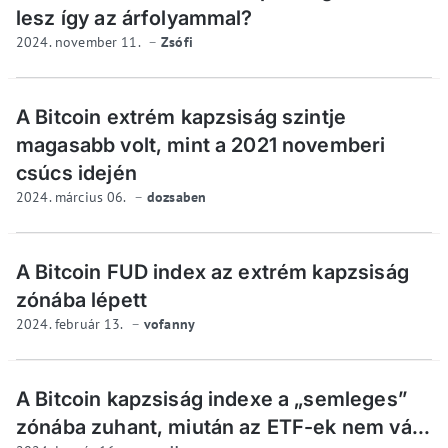
lesz így az árfolyammal?
2024. november 11.
Zsófi
A Bitcoin extrém kapzsiság szintje
magasabb volt, mint a 2021 novemberi
csúcs idején
2024. március 06.
dozsaben
A Bitcoin FUD index az extrém kapzsiság
zónába lépett
2024. február 13.
vofanny
A Bitcoin kapzsiság indexe a „semleges”
zónába zuhant, miután az ETF-ek nem vá...