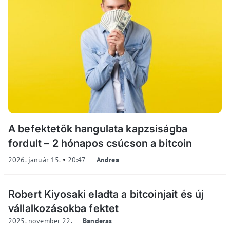
A befektetők hangulata kapzsiságba
fordult – 2 hónapos csúcson a bitcoin
2026. január 15.
20:47
Andrea
Robert Kiyosaki eladta a bitcoinjait és új
vállalkozásokba fektet
2025. november 22.
Banderas