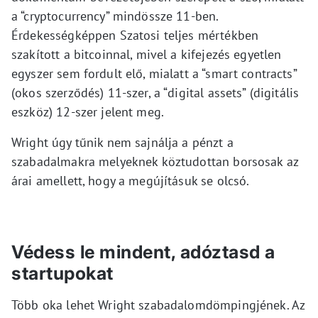
a “cryptocurrency” mindössze 11-ben.
Érdekességképpen Szatosi teljes mértékben
szakított a bitcoinnal, mivel a kifejezés egyetlen
egyszer sem fordult elő, mialatt a “smart contracts”
(okos szerződés) 11-szer, a “digital assets” (digitális
eszköz) 12-szer jelent meg.
Wright úgy tűnik nem sajnálja a pénzt a
szabadalmakra melyeknek köztudottan borsosak az
árai amellett, hogy a megújításuk se olcsó.
Védess le mindent, adóztasd a
startupokat
Több oka lehet Wright szabadalomdömpingjének. Az