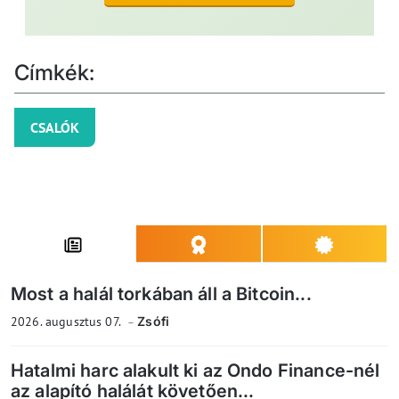
Címkék:
CSALÓK
Most a halál torkában áll a Bitcoin...
2026. augusztus 07.
Zsófi
Hatalmi harc alakult ki az Ondo Finance-nél
az alapító halálát követően...