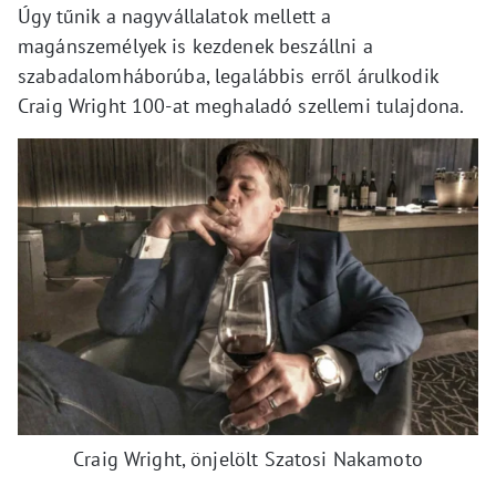
Úgy tűnik a nagyvállalatok mellett a
magánszemélyek is kezdenek beszállni a
szabadalomháborúba, legalábbis erről árulkodik
Craig Wright 100-at meghaladó szellemi tulajdona.
Craig Wright, önjelölt Szatosi Nakamoto