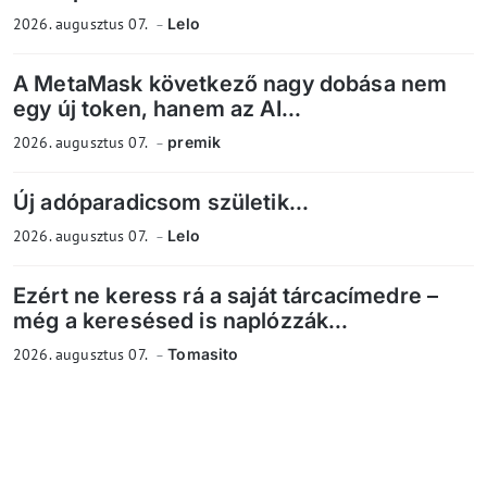
2026. augusztus 07.
Lelo
A MetaMask következő nagy dobása nem
egy új token, hanem az AI...
2026. augusztus 07.
premik
Új adóparadicsom születik...
2026. augusztus 07.
Lelo
Ezért ne keress rá a saját tárcacímedre –
még a keresésed is naplózzák...
2026. augusztus 07.
Tomasito