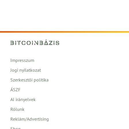
Impresszum
Jogi nyilatkozat
Szerkesztői politika
ÁSZF
AI irányelvek
Rólunk
Reklám/Advertising
Shop