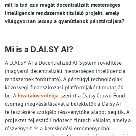
mit is tud ez a magát decentralizált mesterséges
intelligencia rendszernek tituláló projekt, amely
világgyorsan lecsap a gyanútlanok pénztárcájára?
Mi is a D.AI.SY AI?
A D.AI.SY AI a Decentralized AI System rövidítése
(magyarul decentralizált mesterséges intelligencia
rendszernek fordítható). A pénzügyi technológiák
közösségi finanszírozási platformjaként mutatják
be. A
hivatalos videója
szerint a Daisy Crowd Fund
csomag megvásárlásával a befektetők a Daisy AI
fejlesztésére szolgáló részvénytőke-alapot segítik. A
projektet fejlesztő Endotech fintech vállalat, amely a
részvényeit és a kereskedési eredményekből