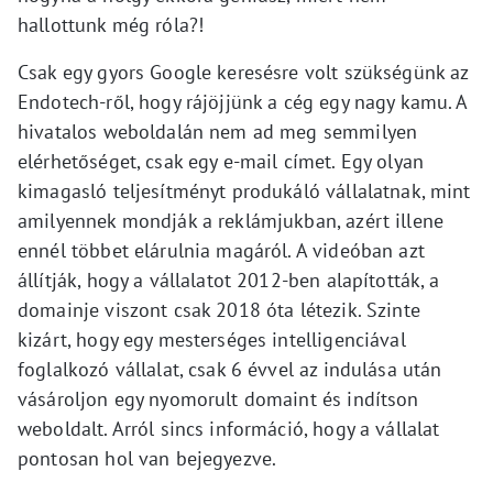
hallottunk még róla?!
Csak egy gyors Google keresésre volt szükségünk az
Endotech-ről, hogy rájöjjünk a cég egy nagy kamu. A
hivatalos weboldalán nem ad meg semmilyen
elérhetőséget, csak egy e-mail címet. Egy olyan
kimagasló teljesítményt produkáló vállalatnak, mint
amilyennek mondják a reklámjukban, azért illene
ennél többet elárulnia magáról. A videóban azt
állítják, hogy a vállalatot 2012-ben alapították, a
domainje viszont csak 2018 óta létezik. Szinte
kizárt, hogy egy mesterséges intelligenciával
foglalkozó vállalat, csak 6 évvel az indulása után
vásároljon egy nyomorult domaint és indítson
weboldalt. Arról sincs információ, hogy a vállalat
pontosan hol van bejegyezve.