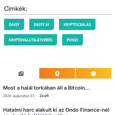
Címkék:
DAISY
DAISY AI
KRIPTOCSALÁS
KRIPTOVALUTA ÁTVERÉS
PONZI
Most a halál torkában áll a Bitcoin...
2026. augusztus 07.
Zsófi
Hatalmi harc alakult ki az Ondo Finance-nél