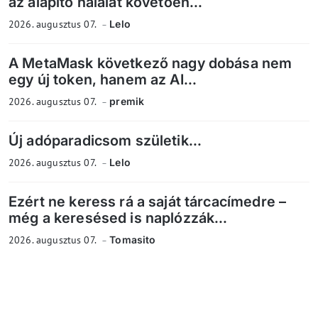
az alapító halálát követően...
2026. augusztus 07.
Lelo
A MetaMask következő nagy dobása nem
egy új token, hanem az AI...
2026. augusztus 07.
premik
Új adóparadicsom születik...
2026. augusztus 07.
Lelo
Ezért ne keress rá a saját tárcacímedre –
még a keresésed is naplózzák...
2026. augusztus 07.
Tomasito