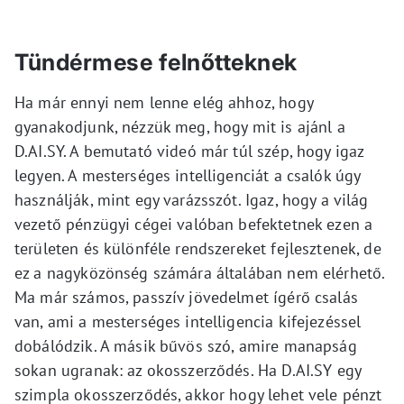
Tündérmese felnőtteknek
Ha már ennyi nem lenne elég ahhoz, hogy
gyanakodjunk, nézzük meg, hogy mit is ajánl a
D.AI.SY. A bemutató videó már túl szép, hogy igaz
legyen. A mesterséges intelligenciát a csalók úgy
használják, mint egy varázsszót. Igaz, hogy a világ
vezető pénzügyi cégei valóban befektetnek ezen a
területen és különféle rendszereket fejlesztenek, de
ez a nagyközönség számára általában nem elérhető.
Ma már számos, passzív jövedelmet ígérő csalás
van, ami a mesterséges intelligencia kifejezéssel
dobálódzik. A másik bűvös szó, amire manapság
sokan ugranak: az okosszerződés. Ha D.AI.SY egy
szimpla okosszerződés, akkor hogy lehet vele pénzt