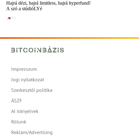
Impresszum
Jogi nyilatkozat
Szerkesztői politika
ÁSZF
AI irányelvek
Rólunk
Reklám/Advertising