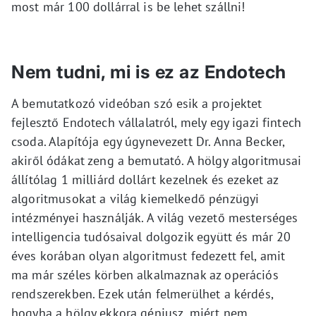
most már 100 dollárral is be lehet szállni!
Nem tudni, mi is ez az Endotech
A bemutatkozó videóban szó esik a projektet
fejlesztő Endotech vállalatról, mely egy igazi fintech
csoda. Alapítója egy úgynevezett Dr. Anna Becker,
akiről ódákat zeng a bemutató. A hölgy algoritmusai
állítólag 1 milliárd dollárt kezelnek és ezeket az
algoritmusokat a világ kiemelkedő pénzügyi
intézményei használják. A világ vezető mesterséges
intelligencia tudósaival dolgozik együtt és már 20
éves korában olyan algoritmust fedezett fel, amit
ma már széles körben alkalmaznak az operációs
rendszerekben. Ezek után felmerülhet a kérdés,
hogyha a hölgy ekkora géniusz, miért nem