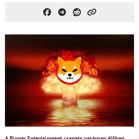
A Bigger Entertainment csapata vasárnap élőben