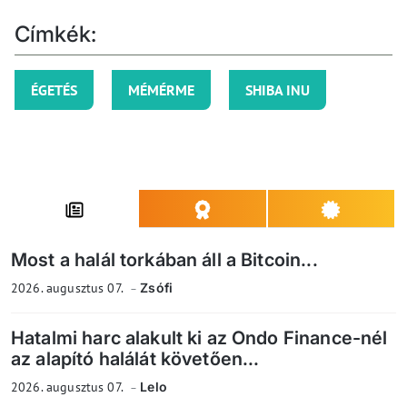
Címkék:
ÉGETÉS
MÉMÉRME
SHIBA INU
Most a halál torkában áll a Bitcoin...
2026. augusztus 07.
Zsófi
Hatalmi harc alakult ki az Ondo Finance-nél
az alapító halálát követően...
2026. augusztus 07.
Lelo