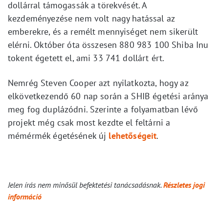
dollárral támogassák a törekvését. A
kezdeményezése nem volt nagy hatással az
emberekre, és a remélt mennyiséget nem sikerült
elérni. Október óta összesen 880 983 100 Shiba Inu
tokent égetett el, ami 33 741 dollárt ért.
Nemrég Steven Cooper azt nyilatkozta, hogy az
elkövetkezendő 60 nap során a SHIB égetési aránya
meg fog duplázódni. Szerinte a folyamatban lévő
projekt még csak most kezdte el feltárni a
mémérmék égetésének új
lehetőségeit
.
Jelen írás nem minősül befektetési tanácsadásnak.
Részletes jogi
információ