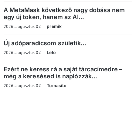
A MetaMask következő nagy dobása nem
egy új token, hanem az AI...
2026. augusztus 07.
premik
Új adóparadicsom születik...
2026. augusztus 07.
Lelo
Ezért ne keress rá a saját tárcacímedre –
még a keresésed is naplózzák...
2026. augusztus 07.
Tomasito