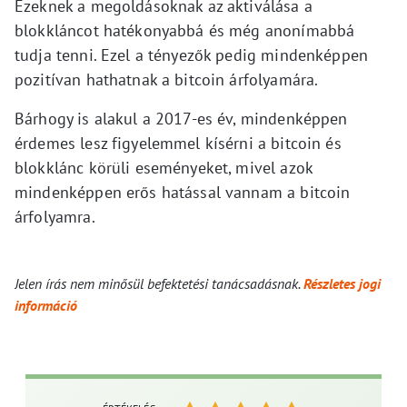
Ezeknek a megoldásoknak az aktiválása a
blokkláncot hatékonyabbá és még anonímabbá
tudja tenni. Ezel a tényezők pedig mindenképpen
pozitívan hathatnak a bitcoin árfolyamára.
Bárhogy is alakul a 2017-es év, mindenképpen
érdemes lesz figyelemmel kísérni a bitcoin és
blokklánc körüli eseményeket, mivel azok
mindenképpen erős hatással vannam a bitcoin
árfolyamra.
Jelen írás nem minősül befektetési tanácsadásnak.
Részletes jogi
információ