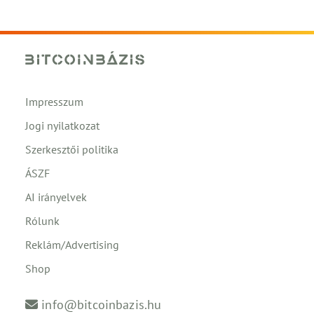
Impresszum
Jogi nyilatkozat
Szerkesztői politika
ÁSZF
AI irányelvek
Rólunk
Reklám/Advertising
Shop
info@bitcoinbazis.hu