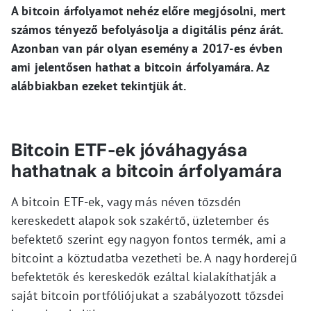
A bitcoin árfolyamot nehéz előre megjósolni, mert
számos tényező befolyásolja a digitális pénz árát.
Azonban van pár olyan esemény a 2017-es évben
ami jelentősen hathat a bitcoin árfolyamára. Az
alábbiakban ezeket tekintjük át.
Bitcoin ETF-ek jóváhagyása
hathatnak a bitcoin árfolyamára
A bitcoin ETF-ek, vagy más néven tőzsdén
kereskedett alapok sok szakértő, üzletember és
befektető szerint egy nagyon fontos termék, ami a
bitcoint a köztudatba vezetheti be. A nagy horderejű
befektetők és kereskedők ezáltal kialakíthatják a
saját bitcoin portfóliójukat a szabályozott tőzsdei