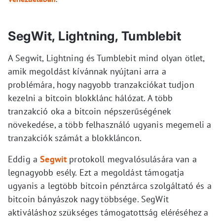
SegWit, Lightning, Tumblebit
A Segwit, Lightning és Tumblebit mind olyan ötlet,
amik megoldást kívánnak nyújtani arra a
problémára, hogy nagyobb tranzakciókat tudjon
kezelni a bitcoin blokklánc hálózat. A több
tranzakció oka a bitcoin népszerűségének
növekedése, a több felhasználó ugyanis megemeli a
tranzakciók számát a blokkláncon.
Eddig a
Segwit
protokoll megvalósulására van a
legnagyobb esély. Ezt a megoldást támogatja
ugyanis a legtöbb bitcoin pénztárca szolgáltató és a
bitcoin bányászok nagy többsége. SegWit
aktiváláshoz szükséges támogatottság eléréséhez a