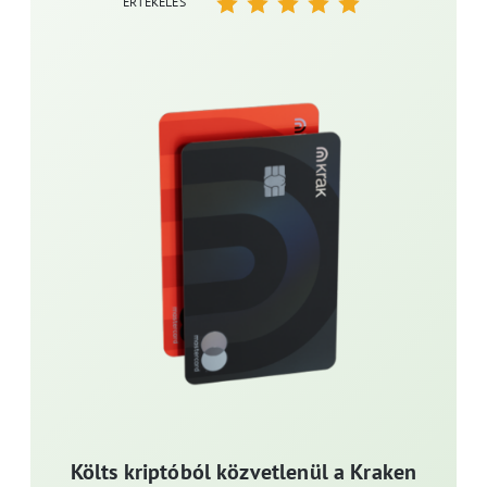
ÉRTÉKELÉS
Költs kriptóból közvetlenül a Kraken