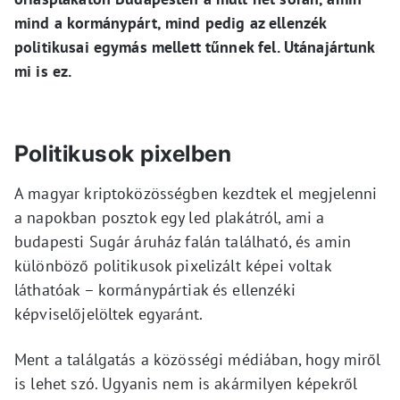
mind a kormánypárt, mind pedig az ellenzék
politikusai egymás mellett tűnnek fel. Utánajártunk
mi is ez.
Politikusok pixelben
A magyar kriptoközösségben kezdtek el megjelenni
a napokban posztok egy led plakátról, ami a
budapesti Sugár áruház falán található, és amin
különböző politikusok pixelizált képei voltak
láthatóak – kormánypártiak és ellenzéki
képviselőjelöltek egyaránt.
Ment a találgatás a közösségi médiában, hogy miről
is lehet szó. Ugyanis nem is akármilyen képekről