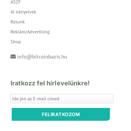
ÁSZF
AI irányelvek
Rólunk
Reklám/Advertising
Shop
info@bitcoinbazis.hu
Iratkozz fel hírlevelünkre!
FELIRATKOZOM