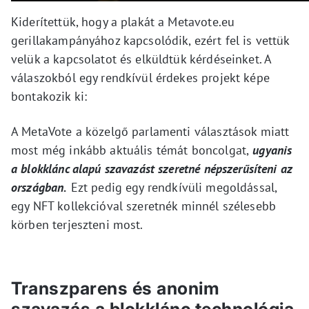
Kiderítettük, hogy a plakát a Metavote.eu
gerillakampányához kapcsolódik, ezért fel is vettük
velük a kapcsolatot és elküldtük kérdéseinket. A
válaszokból egy rendkívül érdekes projekt képe
bontakozik ki:
A MetaVote a közelgő parlamenti választások miatt
most még inkább aktuális témát boncolgat,
ugyanis
a blokklánc alapú szavazást szeretné népszerűsíteni az
országban.
Ezt pedig egy rendkívüli megoldással,
egy NFT kollekcióval szeretnék minnél szélesebb
körben terjeszteni most.
Transzparens és anonim