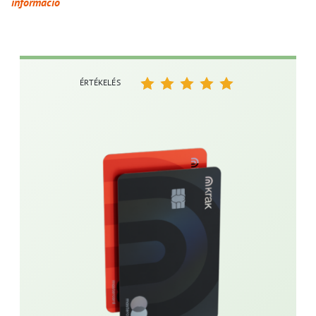
információ
ÉRTÉKELÉS