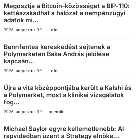
Megosztja a Bitcoin-közösséget a BIP-110:
kettészakadhat a hálózat a nempénzügyi
adatok mi...
2026. augusztus 09.
Lelo
Bennfentes kereskedést sejtenek a
Polymarketen Baka András jelölése
kapcsán...
2026. augusztus 09.
Lelo
Újra a vita középpontjába került a Kalshi és
a Polymarket, most a klinikai vizsgálatok
fog...
2026. augusztus 09.
premik
Michael Saylor egyre kellemetlenebb: AI-
rapvideóban üzent a Strategy elnöke...