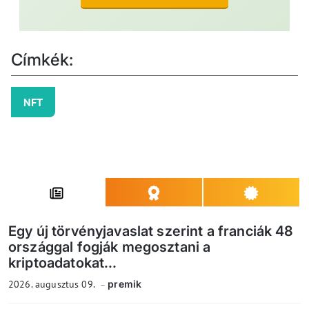
Címkék:
NFT
Egy új törvényjavaslat szerint a franciák 48
országgal fogják megosztani a
kriptoadatokat...
2026. augusztus 09.
premik