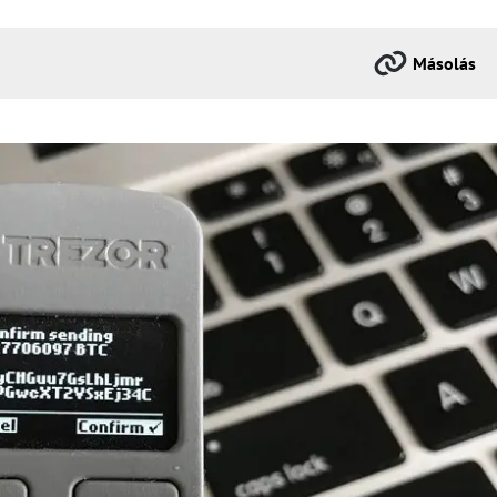
Másolás