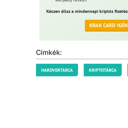
Készen állsz a mindennapi kriptós fizetés
KRAK CARD IGÉN
Címkék:
HARDVERTÁRCA
KRIPTOTÁRCA