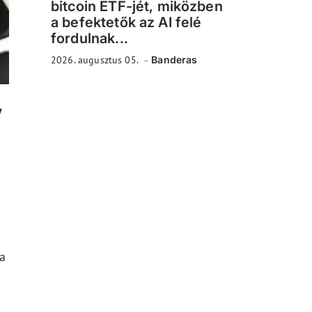
bitcoin ETF-jét, miközben
a befektetők az AI felé
fordulnak...
2026. augusztus 05.
Banderas
y
 a