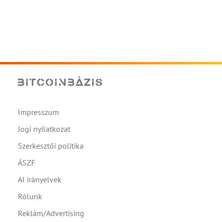
Impresszum
Jogi nyilatkozat
Szerkesztői politika
ÁSZF
AI irányelvek
Rólunk
Reklám/Advertising