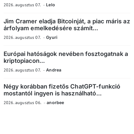
2026. augusztus 07.
Lelo
Jim Cramer eladja Bitcoinját, a piac máris az
árfolyam emelkedésére számít...
2026. augusztus 07.
Gyuri
Európai hatóságok nevében fosztogatnak a
kriptopiacon...
2026. augusztus 07.
Andrea
Négy korábban fizetős ChatGPT-funkció
mostantól ingyen is használható...
2026. augusztus 06.
anorbee