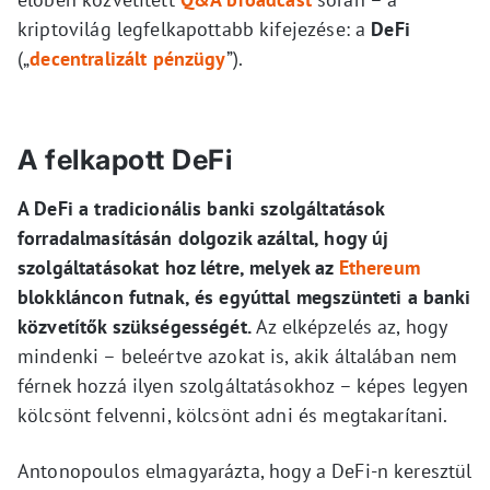
kriptovilág legfelkapottabb kifejezése: a
DeFi
(„
decentralizált pénzügy
”).
A felkapott DeFi
A DeFi a tradicionális banki szolgáltatások
forradalmasításán dolgozik azáltal, hogy új
szolgáltatásokat hoz létre, melyek az
Ethereum
blokkláncon futnak, és egyúttal megszünteti a banki
közvetítők szükségességét.
Az elképzelés az, hogy
mindenki – beleértve azokat is, akik általában nem
férnek hozzá ilyen szolgáltatásokhoz – képes legyen
kölcsönt felvenni, kölcsönt adni és megtakarítani.
Antonopoulos elmagyarázta, hogy a DeFi-n keresztül