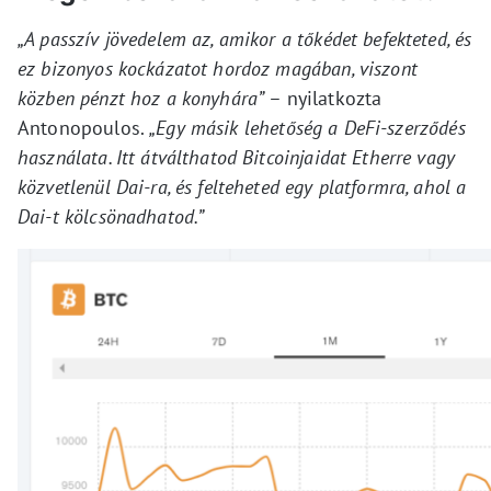
„A passzív jövedelem az, amikor a tőkédet befekteted, és
ez bizonyos kockázatot hordoz magában, viszont
közben pénzt hoz a konyhára”
– nyilatkozta
Antonopoulos.
„Egy másik lehetőség a DeFi-szerződés
használata. Itt átválthatod Bitcoinjaidat Etherre vagy
közvetlenül Dai-ra, és felteheted egy platformra, ahol a
Dai-t kölcsönadhatod.”