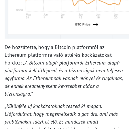
De hozzátette, hogy a Bitcoin platformról az
Ethereum platformra való áttérés kockázatokat
hordoz:
„A Bitcoin-alapú platformról Ethereum-alapú
platformra kell átlépned, és a biztonságuk nem teljesen
egyforma. Az Ethereumnak vannak előnyei és rugalmas,
de ennek eredményeként kevesebbet áldoz a
biztonságra.”
„Különféle új kockázatoknak teszed ki magad.
Előfordulhat, hogy megemelkedik a gas ára, ami más
problémákat idézhet elő. És mindezek miatt