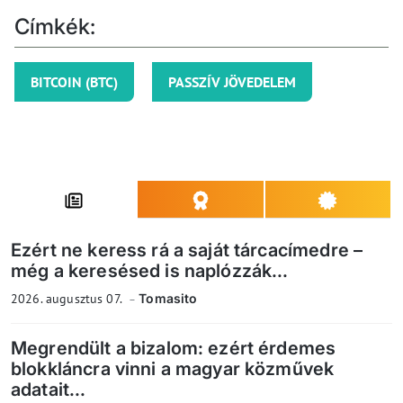
Címkék:
BITCOIN (BTC)
PASSZÍV JÖVEDELEM
Ezért ne keress rá a saját tárcacímedre –
még a keresésed is naplózzák...
2026. augusztus 07.
Tomasito
Megrendült a bizalom: ezért érdemes
blokkláncra vinni a magyar közművek
adatait...