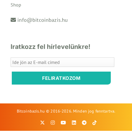
Shop
info@bitcoinbazis.hu
Iratkozz fel hírlevelünkre!
FELIRATKOZOM
Bitcoinbazis.hu © 2016-2026. Minden jog fenntartva.