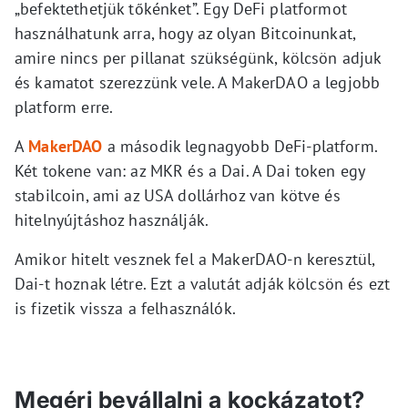
„befektethetjük tőkénket”. Egy DeFi platformot
használhatunk arra, hogy az olyan Bitcoinunkat,
amire nincs per pillanat szükségünk, kölcsön adjuk
és kamatot szerezzünk vele. A MakerDAO a legjobb
platform erre.
A
MakerDAO
a második legnagyobb DeFi-platform.
Két tokene van: az MKR és a Dai. A Dai token egy
stabilcoin, ami az USA dollárhoz van kötve és
hitelnyújtáshoz használják.
Amikor hitelt vesznek fel a MakerDAO-n keresztül,
Dai-t hoznak létre. Ezt a valutát adják kölcsön és ezt
is fizetik vissza a felhasználók.
Megéri bevállalni a kockázatot?