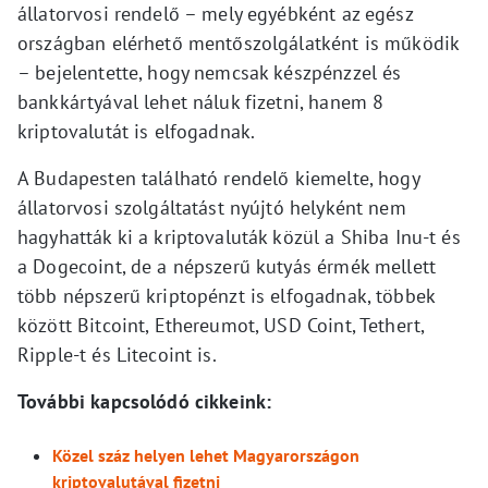
állatorvosi rendelő – mely egyébként az egész
országban elérhető mentőszolgálatként is működik
– bejelentette, hogy nemcsak készpénzzel és
bankkártyával lehet náluk fizetni, hanem 8
kriptovalutát is elfogadnak.
A Budapesten található rendelő kiemelte, hogy
állatorvosi szolgáltatást nyújtó helyként nem
hagyhatták ki a kriptovaluták közül a Shiba Inu-t és
a Dogecoint, de a népszerű kutyás érmék mellett
több népszerű kriptopénzt is elfogadnak, többek
között Bitcoint, Ethereumot, USD Coint, Tethert,
Ripple-t és Litecoint is.
További kapcsolódó cikkeink:
Közel száz helyen lehet Magyarországon
kriptovalutával fizetni