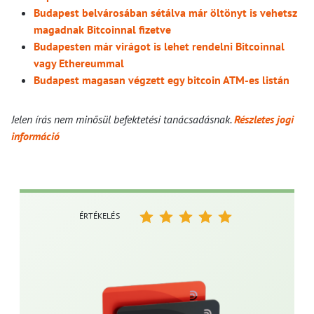
Budapest belvárosában sétálva már öltönyt is vehetsz
magadnak Bitcoinnal fizetve
Budapesten már virágot is lehet rendelni Bitcoinnal
vagy Ethereummal
Budapest magasan végzett egy bitcoin ATM-es listán
Jelen írás nem minősül befektetési tanácsadásnak.
Részletes jogi
információ
ÉRTÉKELÉS