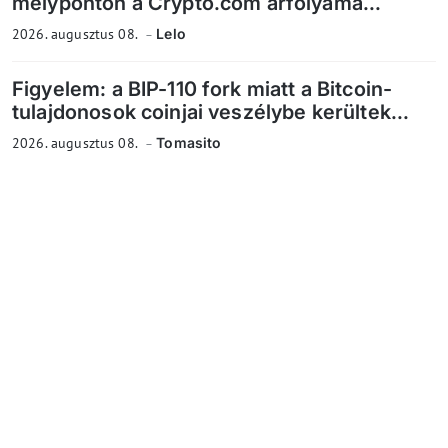
mélyponton a Crypto.com árfolyama...
2026. augusztus 08.
Lelo
Figyelem: a BIP-110 fork miatt a Bitcoin-
tulajdonosok coinjai veszélybe kerültek...
2026. augusztus 08.
Tomasito