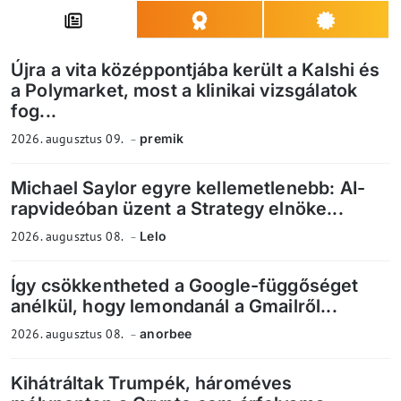
Újra a vita középpontjába került a Kalshi és
a Polymarket, most a klinikai vizsgálatok
fog...
2026. augusztus 09.
premik
Michael Saylor egyre kellemetlenebb: AI-
rapvideóban üzent a Strategy elnöke...
2026. augusztus 08.
Lelo
Így csökkentheted a Google-függőséget
anélkül, hogy lemondanál a Gmailről...
2026. augusztus 08.
anorbee
Kihátráltak Trumpék, hároméves