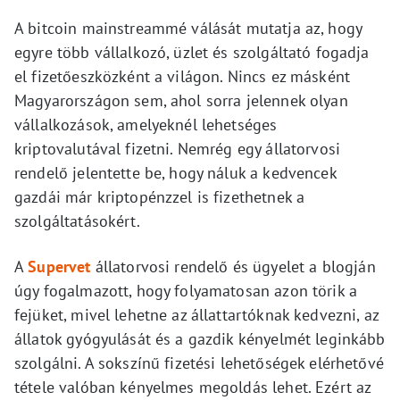
A bitcoin mainstreammé válását mutatja az, hogy
egyre több vállalkozó, üzlet és szolgáltató fogadja
el fizetőeszközként a világon. Nincs ez másként
Magyarországon sem, ahol sorra jelennek olyan
vállalkozások, amelyeknél lehetséges
kriptovalutával fizetni. Nemrég egy állatorvosi
rendelő jelentette be, hogy náluk a kedvencek
gazdái már kriptopénzzel is fizethetnek a
szolgáltatásokért.
A
Supervet
állatorvosi rendelő és ügyelet a blogján
úgy fogalmazott, hogy folyamatosan azon törik a
fejüket, mivel lehetne az állattartóknak kedvezni, az
állatok gyógyulását és a gazdik kényelmét leginkább
szolgálni. A sokszínű fizetési lehetőségek elérhetővé
tétele valóban kényelmes megoldás lehet. Ezért az