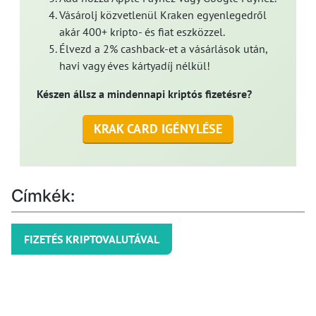
Vásárolj közvetlenül Kraken egyenlegedről
akár 400+ kripto- és fiat eszközzel.
Élvezd a 2% cashback-et a vásárlások után,
havi vagy éves kártyadíj nélkül!
Készen állsz a mindennapi kriptós fizetésre?
KRAK CARD IGÉNYLÉSE
Címkék:
FIZETÉS KRIPTOVALUTÁVAL