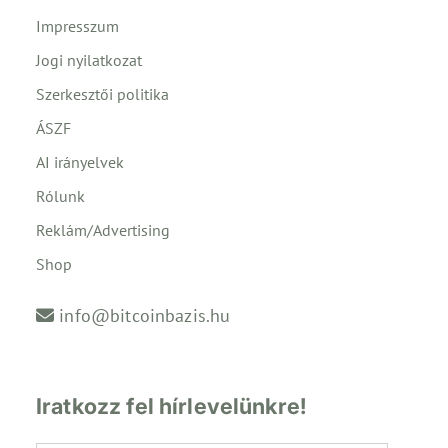
Impresszum
Jogi nyilatkozat
Szerkesztői politika
ÁSZF
AI irányelvek
Rólunk
Reklám/Advertising
Shop
info@bitcoinbazis.hu
Iratkozz fel hírlevelünkre!