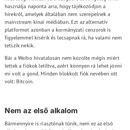
használja naponta arra, hogy tájékozódjon a
hírekről, amelyek általában nem szerepelnek a
mainstream kínai médiában. Ezt az alternatív
platformot azonban a kormányzati cenzorok is
figyelemmel kísérik és lecsapnak rá, ha valami nem
tetszik nekik.
Bár a Weibo hivatalosan nem közölte mégis miért
lettek a fiókok letiltva, azért könnyen rá lehet jönni
mi volt a gond. Minden blokkolt fiók nevében ott
volt: Bitcoin.
Nem az első alkalom
Bármennyire is riasztónak tűnik, nem ez az első