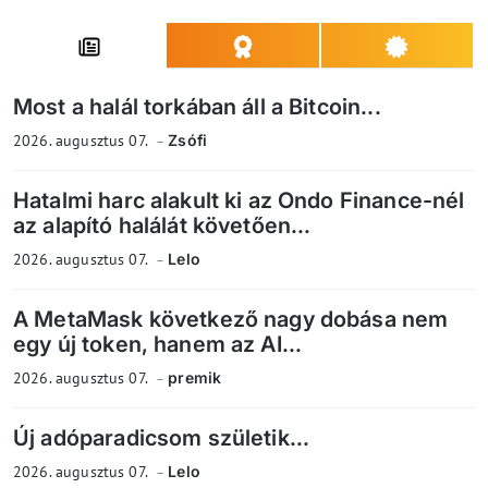
Most a halál torkában áll a Bitcoin...
2026. augusztus 07.
Zsófi
Hatalmi harc alakult ki az Ondo Finance-nél
az alapító halálát követően...
2026. augusztus 07.
Lelo
A MetaMask következő nagy dobása nem
egy új token, hanem az AI...
2026. augusztus 07.
premik
Új adóparadicsom születik...
2026. augusztus 07.
Lelo