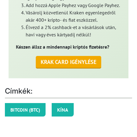
Add hozzá Apple Payhez vagy Google Payhez.
Vásárolj közvetlenül Kraken egyenlegedről
akár 400+ kripto- és fiat eszközzel.
Élvezd a 2% cashback-et a vásárlások után,
havi vagy éves kártyadíj nélkül!
Készen állsz a mindennapi kriptós fizetésre?
KRAK CARD IGÉNYLÉSE
Címkék:
BITCOIN (BTC)
KÍNA