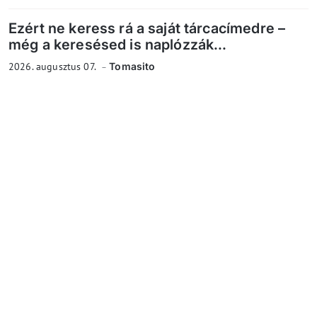
Ezért ne keress rá a saját tárcacímedre –
még a keresésed is naplózzák...
2026. augusztus 07.
Tomasito