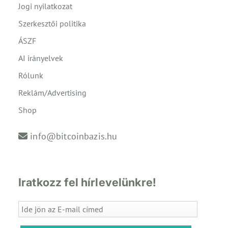
Jogi nyilatkozat
Szerkesztői politika
ÁSZF
AI irányelvek
Rólunk
Reklám/Advertising
Shop
info@bitcoinbazis.hu
Iratkozz fel hírlevelünkre!