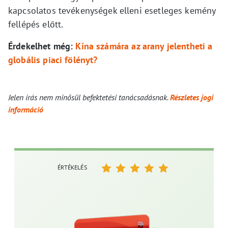
kapcsolatos tevékenységek elleni esetleges kemény
fellépés előtt.
Érdekelhet még:
Kína számára az arany jelentheti a
globális piaci fölényt?
Jelen írás nem minősül befektetési tanácsadásnak.
Részletes jogi
információ
ÉRTÉKELÉS