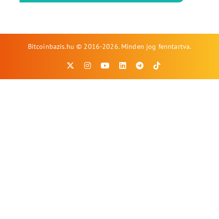
Bitcoinbazis.hu © 2016-2026. Minden jog fenntartva.