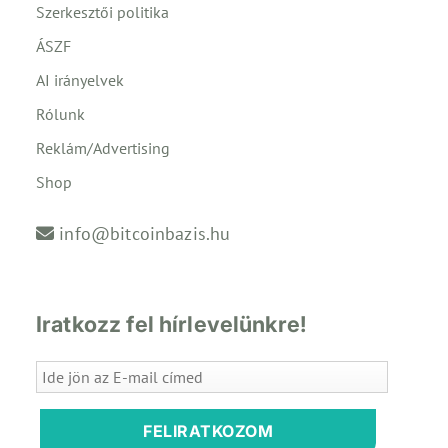
Szerkesztői politika
ÁSZF
AI irányelvek
Rólunk
Reklám/Advertising
Shop
info@bitcoinbazis.hu
Iratkozz fel hírlevelünkre!
FELIRATKOZOM