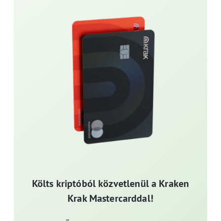
Költs kriptóból közvetlenül a Kraken
Krak Mastercarddal!