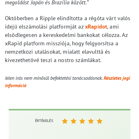
megoldást Japán és Brazília között.”
Októberben a Ripple elindította a régóta várt valós
idejű elszámolási platformját az
xRapidot
, ami
elsődlegesen a kereskedelmi bankokat célozza. Az
xRapid platform missziója, hogy felgyorsítsa a
nemzetközi utalásokat, mialatt elavulttá és
kivezethetővé teszi a nostro számlákat.
Jelen írás nem minősül befektetési tanácsadásnak.
Részletes jogi
információ
ÉRTÉKELÉS