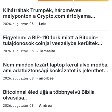
Kihátráltak Trumpék, hároméves
mélyponton a Crypto.com árfolyama...
2026. augusztus 08.
Lelo
Figyelem: a BIP-110 fork miatt a Bitcoin-
tulajdonosok coinjai veszélybe kerültek...
2026. augusztus 08.
Tomasito
Nem minden lezárt laptop kerül alvó módba,
ami adatbiztonsági kockázatot is jelenthet...
2026. augusztus 08.
anorbee
Bitcoinnal éled újjá a többnyelvű Biblia
olvasása...
2026. augusztus 08.
Andrea