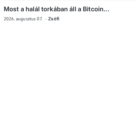
Most a halál torkában áll a Bitcoin...
2026. augusztus 07.
Zsófi