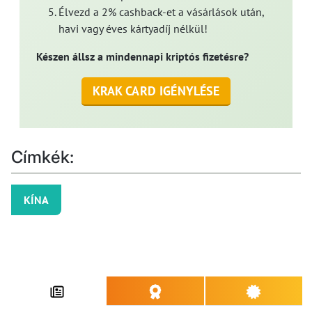
Élvezd a 2% cashback-et a vásárlások után,
havi vagy éves kártyadíj nélkül!
Készen állsz a mindennapi kriptós fizetésre?
KRAK CARD IGÉNYLÉSE
Címkék:
KÍNA