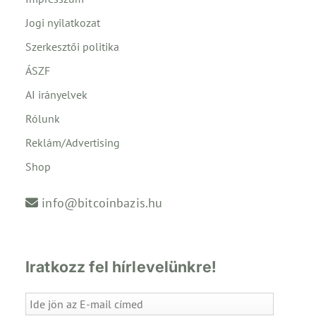
Jogi nyilatkozat
Szerkesztői politika
ÁSZF
AI irányelvek
Rólunk
Reklám/Advertising
Shop
info@bitcoinbazis.hu
Iratkozz fel hírlevelünkre!