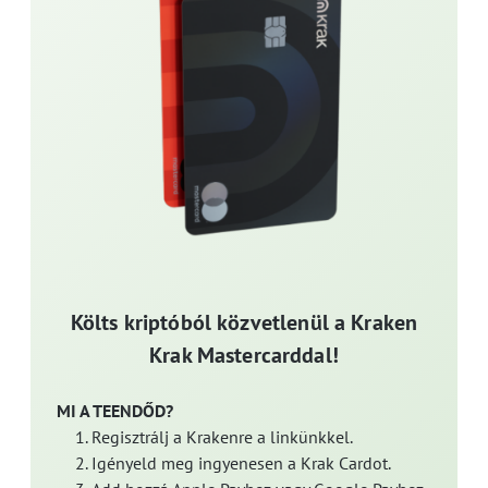
Költs kriptóból közvetlenül a Kraken
Krak Mastercarddal!
MI A TEENDŐD?
Regisztrálj a Krakenre a linkünkkel.
Igényeld meg ingyenesen a Krak Cardot.