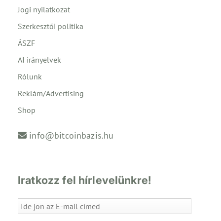
Jogi nyilatkozat
Szerkesztői politika
ÁSZF
AI irányelvek
Rólunk
Reklám/Advertising
Shop
info@bitcoinbazis.hu
Iratkozz fel hírlevelünkre!