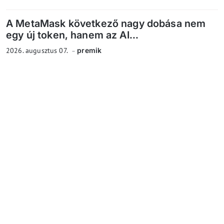
A MetaMask következő nagy dobása nem
egy új token, hanem az AI...
2026. augusztus 07.
premik