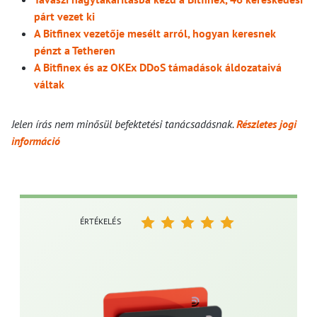
párt vezet ki
A Bitfinex vezetője mesélt arról, hogyan keresnek
pénzt a Tetheren
A Bitfinex és az OKEx DDoS támadások áldozataivá
váltak
Jelen írás nem minősül befektetési tanácsadásnak.
Részletes jogi
információ
ÉRTÉKELÉS