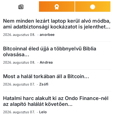
Nem minden lezárt laptop kerül alvó módba,
ami adatbiztonsági kockázatot is jelenthet...
2026. augusztus 08.
anorbee
Bitcoinnal éled újjá a többnyelvű Biblia
olvasása...
2026. augusztus 08.
Andrea
Most a halál torkában áll a Bitcoin...
2026. augusztus 07.
Zsófi
Hatalmi harc alakult ki az Ondo Finance-nél
az alapító halálát követően...
2026. augusztus 07.
Lelo