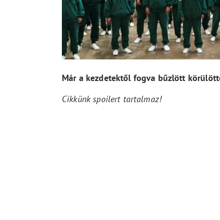
Már a kezdetektől fogva bűzlött körülöt
Cikkünk spoilert tartalmaz!