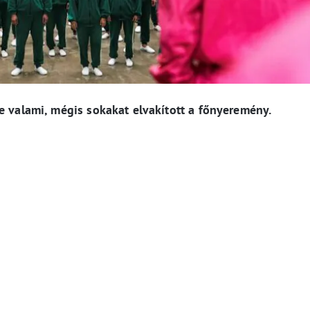
te valami, mégis sokakat elvakított a főnyeremény.