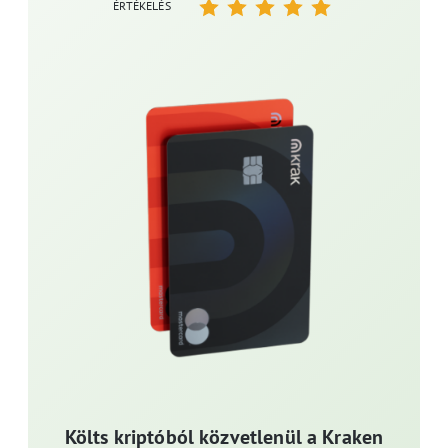
ÉRTÉKELÉS
Költs kriptóból közvetlenül a Kraken