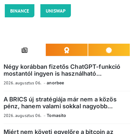
BINANCE
UNISWAP
Négy korábban fizetős ChatGPT-funkció
mostantól ingyen is használható...
2026. augusztus 06.
anorbee
A BRICS új stratégiája már nem a közös
pénz, hanem valami sokkal nagyobb...
2026. augusztus 06.
Tomasito
Miért nem követi egyelőre a bitcoin az