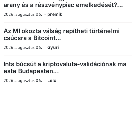
arany és a részvénypiac emelkedését?...
2026. augusztus 06.
premik
Az MI okozta válság repítheti történelmi
csúcsra a Bitcoint...
2026. augusztus 06.
Gyuri
Ints búcsút a kriptovaluta-validációnak ma
este Budapesten...
2026. augusztus 06.
Lelo