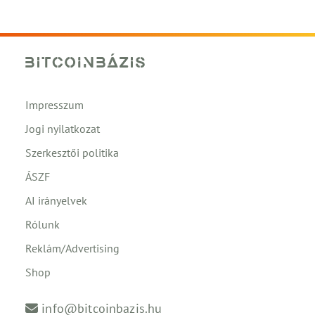
Impresszum
Jogi nyilatkozat
Szerkesztői politika
ÁSZF
AI irányelvek
Rólunk
Reklám/Advertising
Shop
info@bitcoinbazis.hu