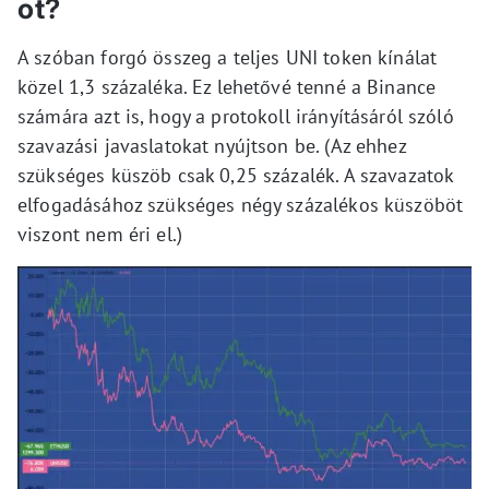
ot?
A szóban forgó összeg a teljes UNI token kínálat
közel 1,3 százaléka. Ez lehetővé tenné a Binance
számára azt is, hogy a protokoll irányításáról szóló
szavazási javaslatokat nyújtson be. (Az ehhez
szükséges küszöb csak 0,25 százalék. A szavazatok
elfogadásához szükséges négy százalékos küszöböt
viszont nem éri el.)