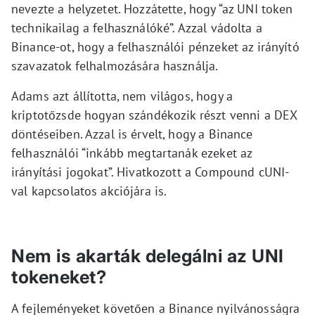
nevezte a helyzetet. Hozzátette, hogy “az UNI token
technikailag a felhasználóké”. Azzal vádolta a
Binance-ot, hogy a felhasználói pénzeket az irányító
szavazatok felhalmozására használja.
Adams azt állította, nem világos, hogy a
kriptotőzsde hogyan szándékozik részt venni a DEX
döntéseiben. Azzal is érvelt, hogy a Binance
felhasználói “inkább megtartanák ezeket az
irányítási jogokat”. Hivatkozott a Compound cUNI-
val kapcsolatos akciójára is.
Nem is akarták delegálni az UNI
tokeneket?
A fejleményeket követően a Binance nyilvánosságra