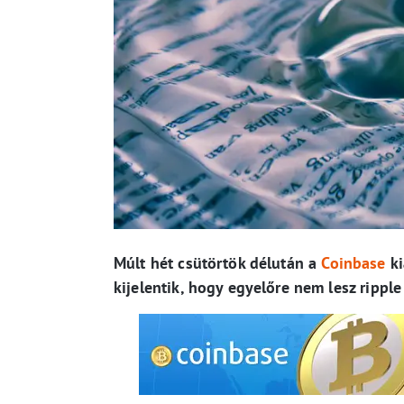
Múlt hét csütörtök délután a
Coinbase
ki
kijelentik, hogy egyelőre nem lesz rippl