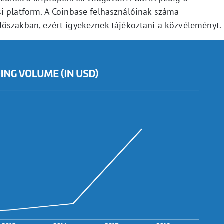
i platform. A Coinbase felhasználóinak száma
dőszakban, ezért igyekeznek tájékoztani a közvéleményt.