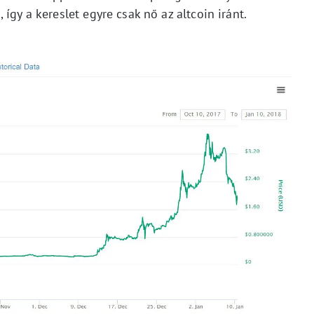
így a kereslet egyre csak nő az altcoin iránt.