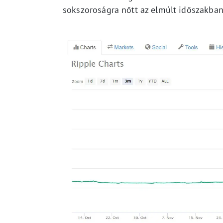
sokszoroságra nőtt az elmúlt időszakban, 