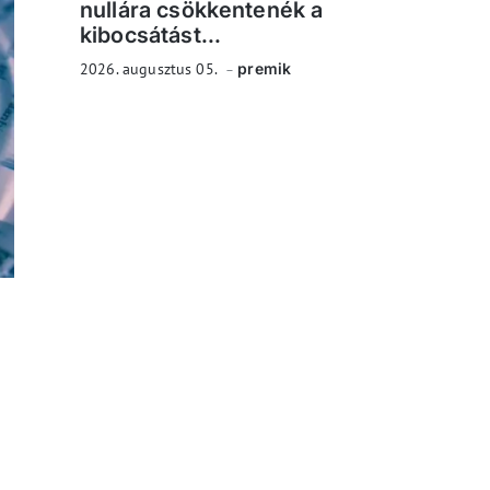
nullára csökkentenék a
kibocsátást...
2026. augusztus 05.
premik