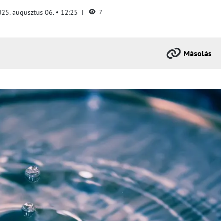
025. augusztus 06.
12:25
7
Másolás