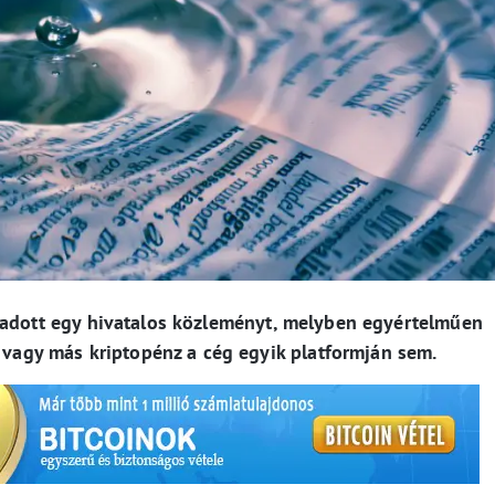
adott egy hivatalos közleményt, melyben egyértelműen
e vagy más kriptopénz a cég egyik platformján sem.