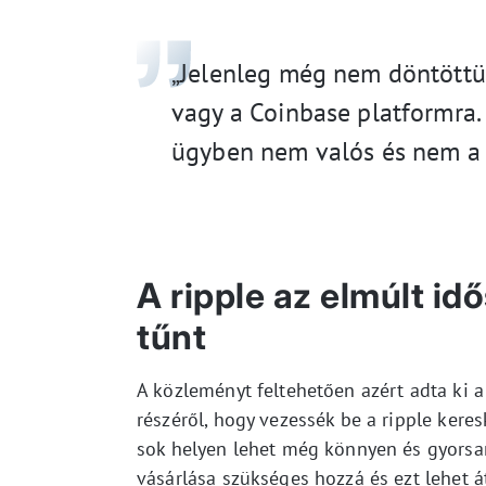
„Jelenleg még nem döntöttü
vagy a Coinbase platformra.
ügyben nem valós és nem a 
A ripple az elmúlt i
tűnt
A közleményt feltehetően azért adta ki 
részéről, hogy vezessék be a ripple keres
sok helyen lehet még könnyen és gyorsan
vásárlása szükséges hozzá és ezt lehet á