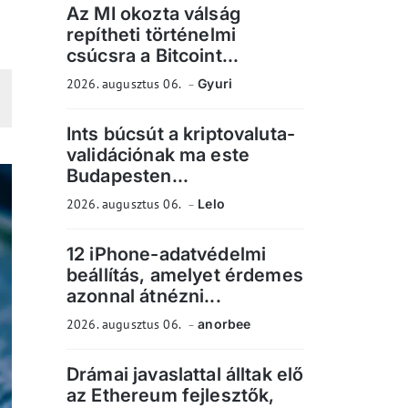
Az MI okozta válság
repítheti történelmi
csúcsra a Bitcoint...
2026. augusztus 06.
Gyuri
Ints búcsút a kriptovaluta-
validációnak ma este
Budapesten...
2026. augusztus 06.
Lelo
12 iPhone-adatvédelmi
beállítás, amelyet érdemes
azonnal átnézni...
2026. augusztus 06.
anorbee
Drámai javaslattal álltak elő
az Ethereum fejlesztők,