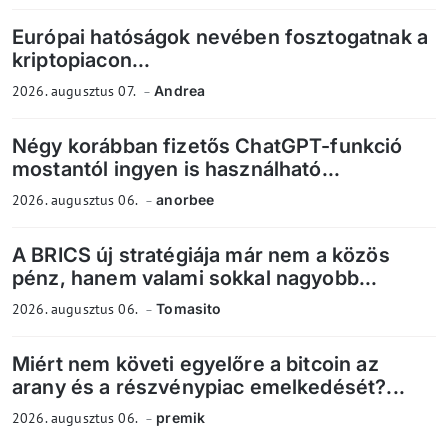
Európai hatóságok nevében fosztogatnak a
kriptopiacon...
2026. augusztus 07.
Andrea
Négy korábban fizetős ChatGPT-funkció
mostantól ingyen is használható...
2026. augusztus 06.
anorbee
A BRICS új stratégiája már nem a közös
pénz, hanem valami sokkal nagyobb...
2026. augusztus 06.
Tomasito
Miért nem követi egyelőre a bitcoin az
arany és a részvénypiac emelkedését?...
2026. augusztus 06.
premik