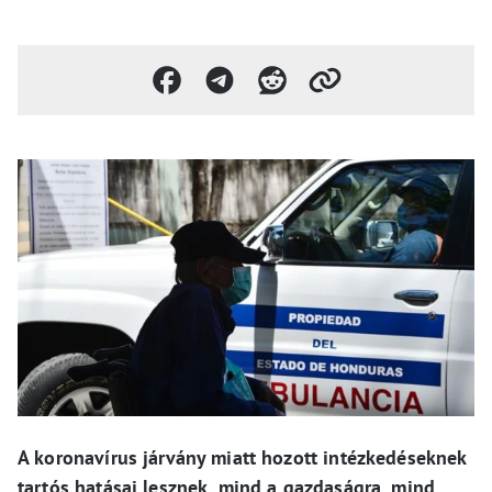
A koronavírus járvány miatt hozott intézkedéseknek
tartós hatásai lesznek, mind a gazdaságra, mind