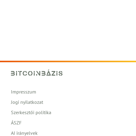
Impresszum
Jogi nyilatkozat
Szerkesztői politika
ÁSZF
AI irányelvek