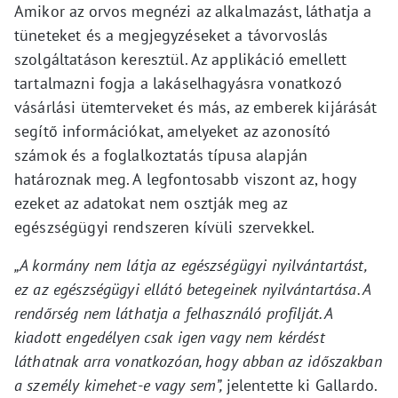
Amikor az orvos megnézi az alkalmazást, láthatja a
tüneteket és a megjegyzéseket a távorvoslás
szolgáltatáson keresztül. Az applikáció emellett
tartalmazni fogja a lakáselhagyásra vonatkozó
vásárlási ütemterveket és más, az emberek kijárását
segítő információkat, amelyeket az azonosító
számok és a foglalkoztatás típusa alapján
határoznak meg. A legfontosabb viszont az, hogy
ezeket az adatokat nem osztják meg az
egészségügyi rendszeren kívüli szervekkel.
„A kormány nem látja az egészségügyi nyilvántartást,
ez az egészségügyi ellátó betegeinek nyilvántartása. A
rendőrség nem láthatja a felhasználó profilját. A
kiadott engedélyen csak igen vagy nem kérdést
láthatnak arra vonatkozóan, hogy abban az időszakban
a személy kimehet-e vagy sem”,
jelentette ki Gallardo.