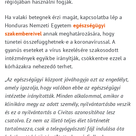
régiójában használni fogják.
Ha valaki betegnek érzi magát, kapcsolatba lép a
Honduras Nemzeti Egyetem
egészségügyi
szakembereivel
annak meghatározására, hogy
tünetei összefügghetnek-e a koronavírussal. A
gyanús eseteket a vírus kezelésére szakosodott
intézmények egyikbe irányítják, csökkentve ezzel a
kórházakra nehezedő terhet.
„Az egészségügyi központ jóváhagyja azt az engedélyt,
amely igazolja, hogy valóban ebbe az egészségügyi
intézetbe irányították. Minden alkalommal, amikor a
klinikára megy az adott személy, nyilvántartásba veszik
és ez a nyilvántartás a Civitas azonosítóhoz lesz
csatolva. Ez nem az illető teljes élet történetét
tartalmazza, csak a telegyógyászati fájl indulása óta