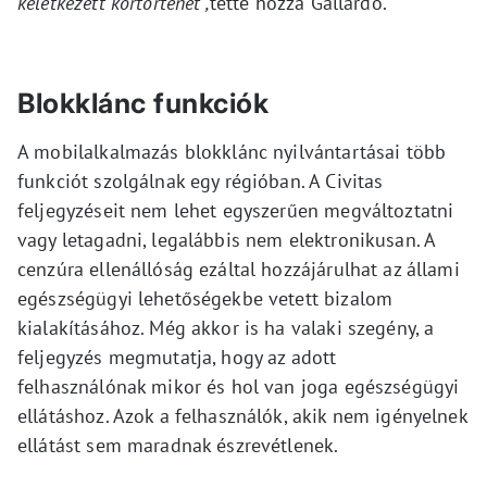
keletkezett kórtörténet”,
tette hozzá Gallardo.
Blokklánc funkciók
A mobilalkalmazás blokklánc nyilvántartásai több
funkciót szolgálnak egy régióban. A Civitas
feljegyzéseit nem lehet egyszerűen megváltoztatni
vagy letagadni, legalábbis nem elektronikusan. A
cenzúra ellenállóság ezáltal hozzájárulhat az állami
egészségügyi lehetőségekbe vetett bizalom
kialakításához. Még akkor is ha valaki szegény, a
feljegyzés megmutatja, hogy az adott
felhasználónak mikor és hol van joga egészségügyi
ellátáshoz. Azok a felhasználók, akik nem igényelnek
ellátást sem maradnak észrevétlenek.