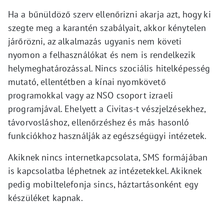
Ha a bűnüldöző szerv ellenőrizni akarja azt, hogy ki
szegte meg a karantén szabályait, akkor kénytelen
járőrözni, az alkalmazás ugyanis nem követi
nyomon a felhasználókat és nem is rendelkezik
helymeghatározással. Nincs szociális hitelképesség
mutató, ellentétben a kínai nyomkövető
programokkal vagy az NSO csoport izraeli
programjával. Ehelyett a Civitas-t vészjelzésekhez,
távorvosláshoz, ellenőrzéshez és más hasonló
funkciókhoz használják az egészségügyi intézetek.
Akiknek nincs internetkapcsolata, SMS formájában
is kapcsolatba léphetnek az intézetekkel. Akiknek
pedig mobiltelefonja sincs, háztartásonként egy
készüléket kapnak.