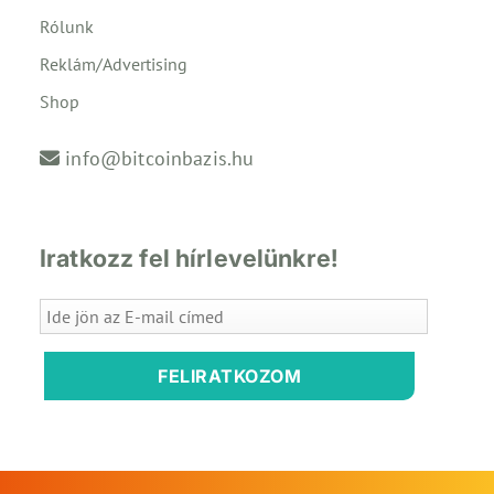
Rólunk
Reklám/Advertising
Shop
info@bitcoinbazis.hu
Iratkozz fel hírlevelünkre!
FELIRATKOZOM