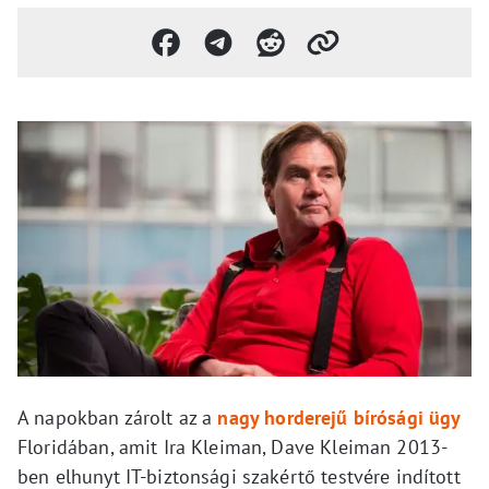
A napokban zárolt az a
nagy horderejű bírósági ügy
Floridában, amit Ira Kleiman, Dave Kleiman 2013-
ben elhunyt IT-biztonsági szakértő testvére indított