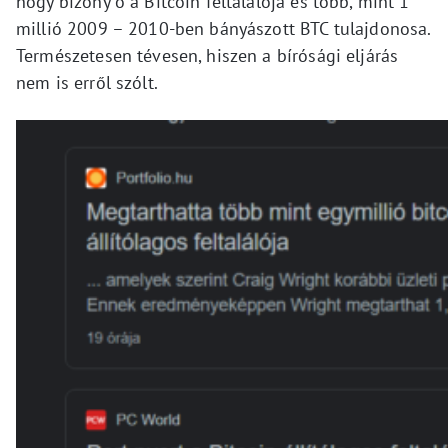
hogy bizony ő a Bitcoin feltalálója és több, mint 1
millió 2009 – 2010-ben bányászott BTC tulajdonosa.
Természetesen tévesen, hiszen a bírósági eljárás
nem is erről szólt.