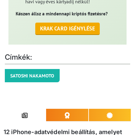
havi vagy éves kártyadíj nélkül!
Készen állsz a mindennapi kriptós fizetésre?
KRAK CARD IGÉNYLÉSE
Címkék:
SATOSHI NAKAMOTO
12 iPhone-adatvédelmi beállítás, amelyet