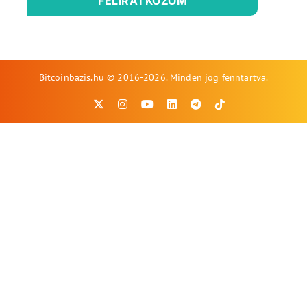
FELIRATKOZOM
Bitcoinbazis.hu © 2016-2026. Minden jog fenntartva.