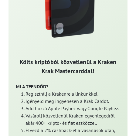
Költs kriptóból közvetlenül a Kraken
Krak Mastercarddal!
MI A TEENDŐD?
Regisztrálj a Krakenre a linkünkkel.
Igényeld meg ingyenesen a Krak Cardot.
Add hozzá Apple Payhez vagy Google Payhez.
Vásárolj közvetlenül Kraken egyenlegedről
akár 400+ kripto- és fiat eszközzel.
Élvezd a 2% cashback-et a vásárlások után,