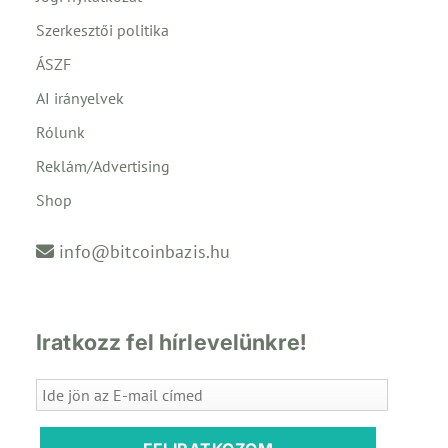
Szerkesztői politika
ÁSZF
AI irányelvek
Rólunk
Reklám/Advertising
Shop
info@bitcoinbazis.hu
Iratkozz fel hírlevelünkre!