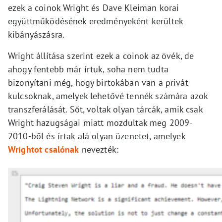
ezek a coinok Wright és Dave Kleiman korai
együttműködésének eredményeként kerültek
kibányászásra.
Wright állítása szerint ezek a coinok az övék, de
ahogy fentebb már írtuk, soha nem tudta
bizonyítani még, hogy birtokában van a privát
kulcsoknak, amelyek lehetővé tennék számára azok
transzferálását. Sőt, voltak olyan tárcák, amik csak
Wright hazugságai miatt mozdultak meg 2009-
2010-ből és írtak alá olyan üzenetet, amelyek
Wrightot csalónak
nevezték: