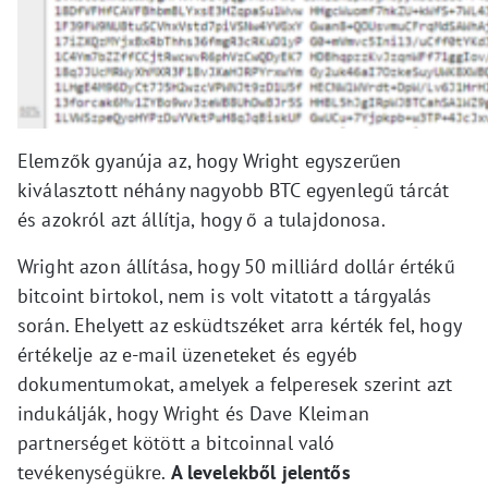
Elemzők gyanúja az, hogy Wright egyszerűen
kiválasztott néhány nagyobb BTC egyenlegű tárcát
és azokról azt állítja, hogy ő a tulajdonosa.
Wright azon állítása, hogy 50 milliárd dollár értékű
bitcoint birtokol, nem is volt vitatott a tárgyalás
során. Ehelyett az esküdtszéket arra kérték fel, hogy
értékelje az e-mail üzeneteket és egyéb
dokumentumokat, amelyek a felperesek szerint azt
indukálják, hogy Wright és Dave Kleiman
partnerséget kötött a bitcoinnal való
tevékenységükre.
A levelekből jelentős