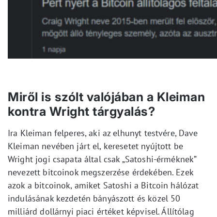
Miről is szólt valójában a Kleiman
kontra Wright tárgyalás?
Ira Kleiman felperes, aki az elhunyt testvére, Dave
Kleiman nevében járt el, keresetet nyújtott be
Wright jogi csapata által csak „Satoshi-érméknek”
nevezett bitcoinok megszerzése érdekében. Ezek
azok a bitcoinok, amiket Satoshi a Bitcoin hálózat
indulásának kezdetén bányászott és közel 50
milliárd dollárnyi piaci értéket képvisel. Állítólag