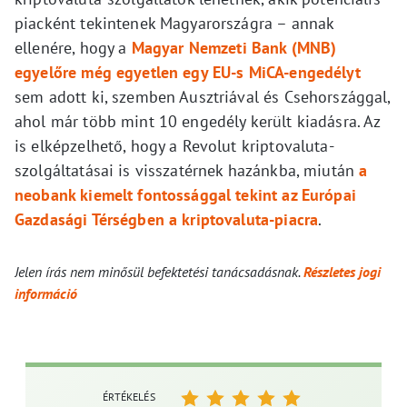
piacként tekintenek Magyarországra – annak
ellenére, hogy a
Magyar Nemzeti Bank (MNB)
egyelőre még egyetlen egy EU-s MiCA-engedélyt
sem adott ki, szemben Ausztriával és Csehországgal,
ahol már több mint 10 engedély került kiadásra. Az
is elképzelhető, hogy a Revolut kriptovaluta-
szolgáltatásai is visszatérnek hazánkba, miután
a
neobank kiemelt fontossággal tekint az Európai
Gazdasági Térségben a kriptovaluta-piacra
.
Jelen írás nem minősül befektetési tanácsadásnak.
Részletes jogi
információ
ÉRTÉKELÉS