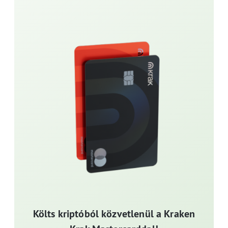
Költs kriptóból közvetlenül a Kraken