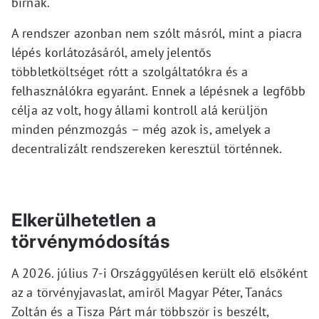
bírnak.
A rendszer azonban nem szólt másról, mint a piacra
lépés korlátozásáról, amely jelentős
többletköltséget rótt a szolgáltatókra és a
felhasználókra egyaránt. Ennek a lépésnek a legfőbb
célja az volt, hogy állami kontroll alá kerüljön
minden pénzmozgás – még azok is, amelyek a
decentralizált rendszereken keresztül történnek.
Elkerülhetetlen a
törvénymódosítás
A 2026. július 7-i Országgyűlésen került elő elsőként
az a törvényjavaslat, amiről Magyar Péter, Tanács
Zoltán és a Tisza Párt már többször is beszélt,