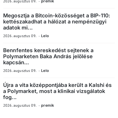
2026. augusztus 09.
premik
Megosztja a Bitcoin-közösséget a BIP-110:
kettészakadhat a hálózat a nempénzügyi
adatok mi...
2026. augusztus 09.
Lelo
Bennfentes kereskedést sejtenek a
Polymarketen Baka András jelölése
kapcsán...
2026. augusztus 09.
Lelo
Újra a vita középpontjába került a Kalshi és
a Polymarket, most a klinikai vizsgálatok
fog...
2026. augusztus 09.
premik