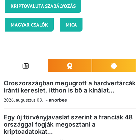
KRIPTOVALUTA SZABÁLYOZÁS
MAGYAR CSALÓK
MICA
Oroszországban megugrott a hardvertárcák
iránti kereslet, itthon is bő a kínálat...
2026. augusztus 09.
anorbee
Egy új törvényjavaslat szerint a franciák 48
országgal fogják megosztani a
kriptoadatokat...