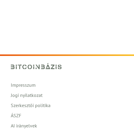
Impresszum
Jogi nyilatkozat
Szerkesztői politika
ÁSZF
AI irányelvek