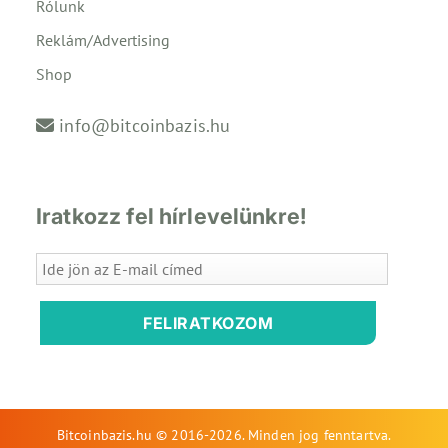
Rólunk
Reklám/Advertising
Shop
info@bitcoinbazis.hu
Iratkozz fel hírlevelünkre!
FELIRATKOZOM
Bitcoinbazis.hu © 2016-2026. Minden jog fenntartva.