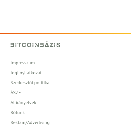
Impresszum
Jogi nyilatkozat
Szerkesztői politika
ÁSZF
AI irányelvek
Rólunk
Reklám/Advertising