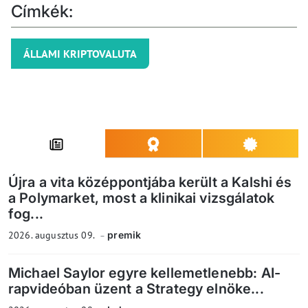
Címkék:
ÁLLAMI KRIPTOVALUTA
Újra a vita középpontjába került a Kalshi és
a Polymarket, most a klinikai vizsgálatok
fog...
2026. augusztus 09.
premik
Michael Saylor egyre kellemetlenebb: AI-
rapvideóban üzent a Strategy elnöke...