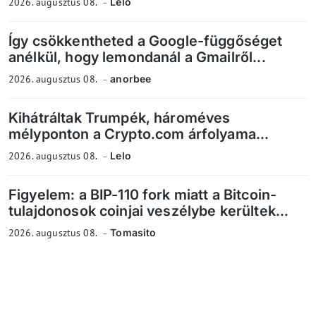
2026. augusztus 08.
Lelo
Így csökkentheted a Google-függőséget
anélkül, hogy lemondanál a Gmailről...
2026. augusztus 08.
anorbee
Kihátráltak Trumpék, hároméves
mélyponton a Crypto.com árfolyama...
2026. augusztus 08.
Lelo
Figyelem: a BIP-110 fork miatt a Bitcoin-
tulajdonosok coinjai veszélybe kerültek...
2026. augusztus 08.
Tomasito