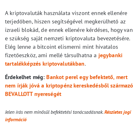
A kriptovaluták használata viszont ennek ellenére
terjedőben, hiszen segítségével megkerülhető az
izraeli blokád, de ennek ellenére kérdéses, hogy van
e szükség saját nemzeti kriptovaluta bevezetésére.
Elég lenne a bitcoint elismerni mint hivatalos
fizetőeszköz, ami mellé társulhatna a
jegybanki
tartalékképzés kriptovalutákban
.
Érdekelhet még:
Bankot perel egy befektető, mert
nem írják jóvá a kriptopénz kereskedésből származó
BEVALLOTT nyereségét
Jelen írás nem minősül befektetési tanácsadásnak.
Részletes jogi
információ