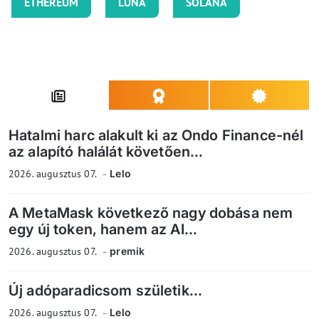
ETHEREUM
LUNA
SOLANA
Hatalmi harc alakult ki az Ondo Finance-nél
az alapító halálát követően...
2026. augusztus 07.
Lelo
A MetaMask következő nagy dobása nem
egy új token, hanem az AI...
2026. augusztus 07.
premik
Új adóparadicsom születik...
2026. augusztus 07.
Lelo