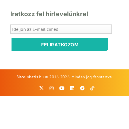
Iratkozz fel hírlevelünkre!
FELIRATKOZOM
Bitcoinbazis.hu © 2016-2026. Minden jog fenntartva.