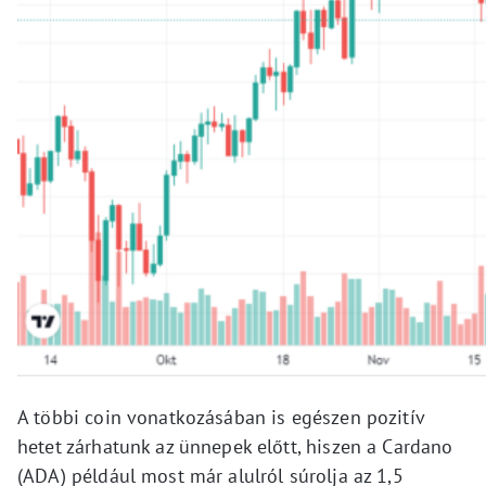
A többi coin vonatkozásában is egészen pozitív
hetet zárhatunk az ünnepek előtt, hiszen a Cardano
(ADA) például most már alulról súrolja az 1,5