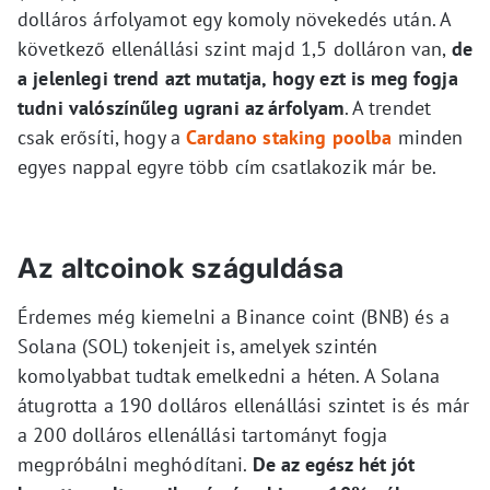
dolláros árfolyamot egy komoly növekedés után. A
következő ellenállási szint majd 1,5 dolláron van,
de
a jelenlegi trend azt mutatja, hogy ezt is meg fogja
tudni valószínűleg ugrani az árfolyam
. A trendet
csak erősíti, hogy a
Cardano staking poolba
minden
egyes nappal egyre több cím csatlakozik már be.
Az altcoinok száguldása
Érdemes még kiemelni a Binance coint (BNB) és a
Solana (SOL) tokenjeit is, amelyek szintén
komolyabbat tudtak emelkedni a héten. A Solana
átugrotta a 190 dolláros ellenállási szintet is és már
a 200 dolláros ellenállási tartományt fogja
megpróbálni meghódítani.
De az egész hét jót