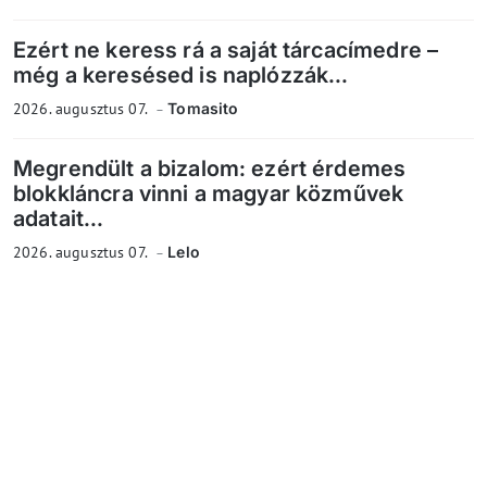
Ezért ne keress rá a saját tárcacímedre –
még a keresésed is naplózzák...
2026. augusztus 07.
Tomasito
Megrendült a bizalom: ezért érdemes
blokkláncra vinni a magyar közművek
adatait...
2026. augusztus 07.
Lelo