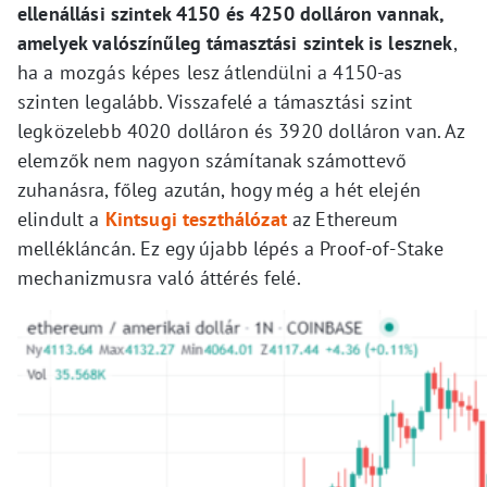
ellenállási szintek 4150 és 4250 dolláron vannak,
amelyek valószínűleg támasztási szintek is lesznek
,
ha a mozgás képes lesz átlendülni a 4150-as
szinten legalább. Visszafelé a támasztási szint
legközelebb 4020 dolláron és 3920 dolláron van. Az
elemzők nem nagyon számítanak számottevő
zuhanásra, főleg azután, hogy még a hét elején
elindult a
Kintsugi teszthálózat
az Ethereum
mellékláncán. Ez egy újabb lépés a Proof-of-Stake
mechanizmusra való áttérés felé.