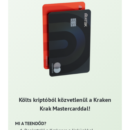
Költs kriptóból közvetlenül a Kraken
Krak Mastercarddal!
MI A TEENDŐD?