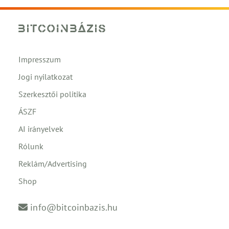
Impresszum
Jogi nyilatkozat
Szerkesztői politika
ÁSZF
AI irányelvek
Rólunk
Reklám/Advertising
Shop
info@bitcoinbazis.hu