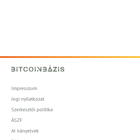
Impresszum
Jogi nyilatkozat
Szerkesztői politika
ÁSZF
AI irányelvek