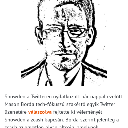
Snowden a Twitteren nyilatkozott pár nappal ezelőtt.
Mason Borda tech-fókuszú szakértő egyik Twitter
üzenetére
válaszolva
fejtette ki véleményét
Snowden a zcash kapcsán. Borda szerint jelenleg a
zcash az egyetlen olyan altcoin, amelynek