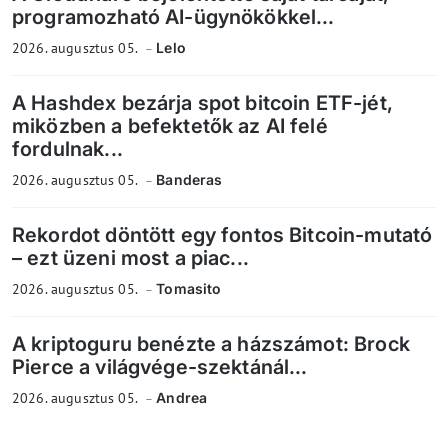
programozható AI-ügynökökkel...
2026. augusztus 05.
Lelo
A Hashdex bezárja spot bitcoin ETF-jét,
miközben a befektetők az AI felé
fordulnak...
2026. augusztus 05.
Banderas
Rekordot döntött egy fontos Bitcoin-mutató
– ezt üzeni most a piac...
2026. augusztus 05.
Tomasito
A kriptoguru benézte a házszámot: Brock
Pierce a világvége-szektánál...
2026. augusztus 05.
Andrea