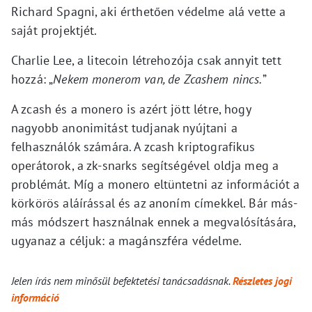
Richard Spagni, aki érthetően védelme alá vette a
saját projektjét.
Charlie Lee, a litecoin létrehozója csak annyit tett
hozzá: „
Nekem monerom van, de Zcashem nincs.
”
A zcash és a monero is azért jött létre, hogy
nagyobb anonimitást tudjanak nyújtani a
felhasználók számára. A zcash kriptografikus
operátorok, a zk-snarks segítségével oldja meg a
problémát. Míg a monero eltüntetni az információt a
körkörös aláírással és az anoním címekkel. Bár más-
más módszert használnak ennek a megvalósítására,
ugyanaz a céljuk: a magánszféra védelme.
Jelen írás nem minősül befektetési tanácsadásnak.
Részletes jogi
információ