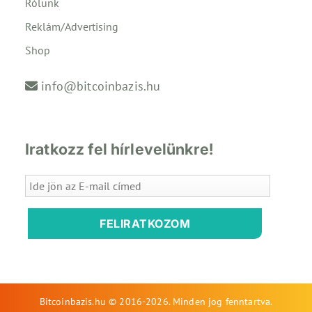
Rólunk
Reklám/Advertising
Shop
info@bitcoinbazis.hu
Iratkozz fel hírlevelünkre!
FELIRATKOZOM
Bitcoinbazis.hu © 2016-2026. Minden jog fenntartva.