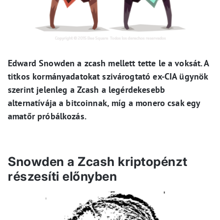
Edward Snowden a zcash mellett tette le a voksát. A
titkos kormányadatokat szivárogtató ex-CIA ügynök
szerint jelenleg a Zcash a legérdekesebb
alternatívája a bitcoinnak, míg a monero csak egy
amatőr próbálkozás.
Snowden a Zcash kriptopénzt
részesíti előnyben