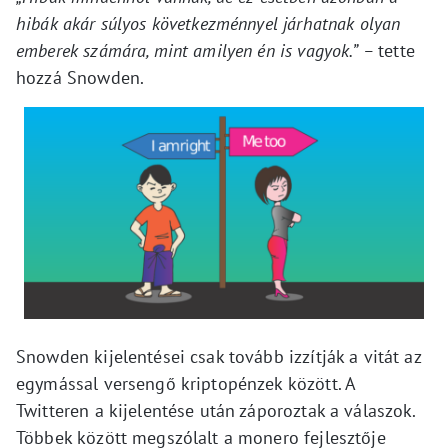
hibák akár súlyos következménnyel járhatnak olyan
emberek számára, mint amilyen én is vagyok.” –
tette
hozzá Snowden.
Snowden kijelentései csak tovább izzítják a vitát az
egymással versengő kriptopénzek között. A
Twitteren a kijelentése után záporoztak a válaszok.
Többek között megszólalt a monero fejlesztője