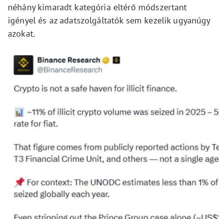
néhány kimaradt kategória eltérő módszertant
igényel és az adatszolgáltatók sem kezelik ugyanúgy
azokat.