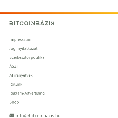
Impresszum
Jogi nyilatkozat
Szerkesztői politika
ÁSZF
AI irányelvek
Rólunk
Reklám/Advertising
Shop
info@bitcoinbazis.hu