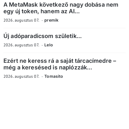
A MetaMask következő nagy dobása nem
egy új token, hanem az AI...
2026. augusztus 07.
premik
Új adóparadicsom születik...
2026. augusztus 07.
Lelo
Ezért ne keress rá a saját tárcacímedre –
még a keresésed is naplózzák...
2026. augusztus 07.
Tomasito