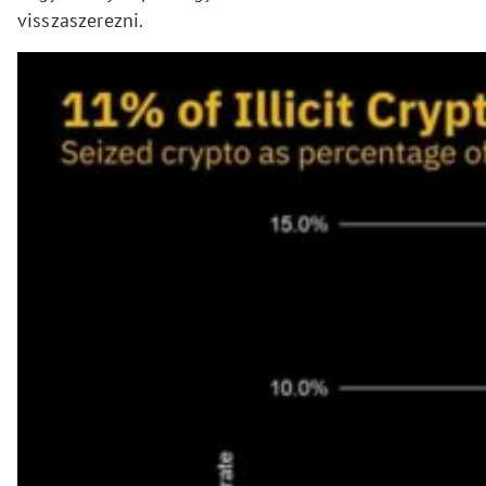
visszaszerezni.