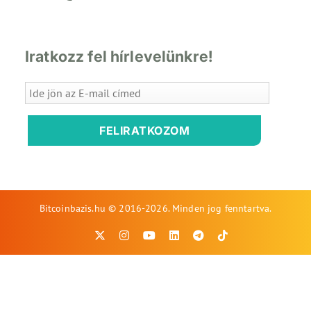
Iratkozz fel hírlevelünkre!
FELIRATKOZOM
Bitcoinbazis.hu © 2016-2026. Minden jog fenntartva.