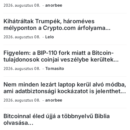
2026. augusztus 08.
anorbee
Kihátráltak Trumpék, hároméves
mélyponton a Crypto.com árfolyama...
2026. augusztus 08.
Lelo
Figyelem: a BIP-110 fork miatt a Bitcoin-
tulajdonosok coinjai veszélybe kerültek...
2026. augusztus 08.
Tomasito
Nem minden lezárt laptop kerül alvó módba,
ami adatbiztonsági kockázatot is jelenthet...
2026. augusztus 08.
anorbee
Bitcoinnal éled újjá a többnyelvű Biblia
olvasása...