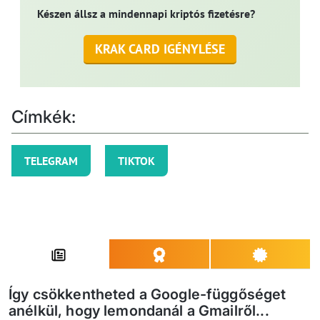
Készen állsz a mindennapi kriptós fizetésre?
KRAK CARD IGÉNYLÉSE
Címkék:
TELEGRAM
TIKTOK
Így csökkentheted a Google-függőséget
anélkül, hogy lemondanál a Gmailről...