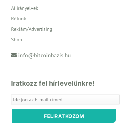
AI irányelvek
Rólunk
Reklám/Advertising
Shop
info@bitcoinbazis.hu
Iratkozz fel hírlevelünkre!
FELIRATKOZOM