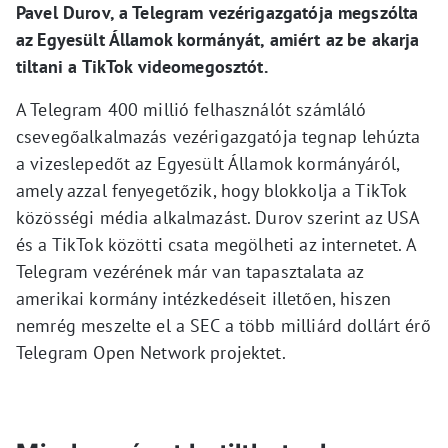
Pavel Durov, a Telegram vezérigazgatója megszólta
az Egyesült Államok kormányát, amiért az be akarja
tiltani a TikTok videomegosztót.
A Telegram 400 millió felhasználót számláló
csevegőalkalmazás vezérigazgatója tegnap lehúzta
a vizeslepedőt az Egyesült Államok kormányáról,
amely azzal fenyegetőzik, hogy blokkolja a TikTok
közösségi média alkalmazást. Durov szerint az USA
és a TikTok közötti csata megölheti az internetet. A
Telegram vezérének már van tapasztalata az
amerikai kormány intézkedéseit illetően, hiszen
nemrég meszelte el a SEC a több milliárd dollárt érő
Telegram Open Network projektet.