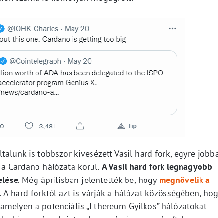
talunk is többször kivesézett Vasil hard fork, egyre jobb
 a Cardano hálózata körül.
A Vasil hard fork legnagyobb
elése
. Még áprilisban jelentették be, hogy
megnövelik a
 A hard forktól azt is várják a hálózat közösségében, hog
amelyen a potenciális „Ethereum Gyilkos” hálózatokat