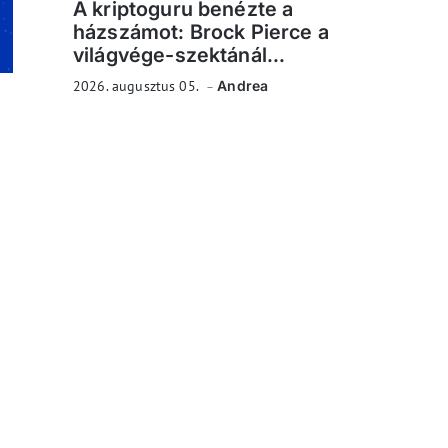
A kriptoguru benézte a
házszámot: Brock Pierce a
világvége-szektánál...
2026. augusztus 05.
Andrea