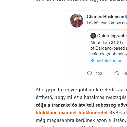
Ahogy pedig egyre jobban közeledik az ál
érthető, hogy mi ez a hatalmas nyüzsgés
célja a tranzakciós átviteli sebesség növ
blokklánc mainnet blokkméretét
8KB-val.
még magasabbra kerülnek azon a listán, 